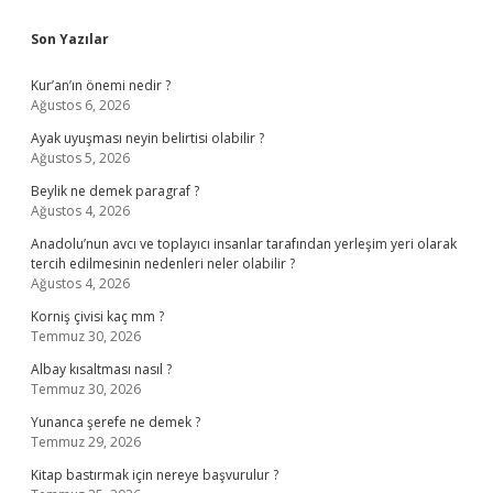
Sidebar
Son Yazılar
Kur’an’ın önemi nedir ?
Ağustos 6, 2026
Ayak uyuşması neyin belirtisi olabilir ?
Ağustos 5, 2026
Beylik ne demek paragraf ?
Ağustos 4, 2026
Anadolu’nun avcı ve toplayıcı insanlar tarafından yerleşim yeri olarak
tercih edilmesinin nedenleri neler olabilir ?
Ağustos 4, 2026
Korniş çivisi kaç mm ?
Temmuz 30, 2026
Albay kısaltması nasıl ?
Temmuz 30, 2026
Yunanca şerefe ne demek ?
Temmuz 29, 2026
Kitap bastırmak için nereye başvurulur ?