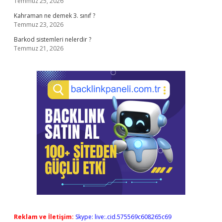
Temmuz 25, 2026
Kahraman ne demek 3. sınıf ?
Temmuz 23, 2026
Barkod sistemleri nelerdir ?
Temmuz 21, 2026
Reklam ve İletişim:
Skype: live:.cid.575569c608265c69