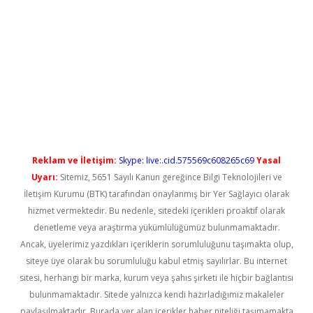
t güncel
Reklam ve İletişim:
Skype: live:.cid.575569c608265c69
Yasal
Uyarı:
Sitemiz, 5651 Sayılı Kanun gereğince Bilgi Teknolojileri ve
İletişim Kurumu (BTK) tarafından onaylanmış bir Yer Sağlayıcı olarak
hizmet vermektedir. Bu nedenle, sitedeki içerikleri proaktif olarak
denetleme veya araştırma yükümlülüğümüz bulunmamaktadır.
Ancak, üyelerimiz yazdıkları içeriklerin sorumluluğunu taşımakta olup,
siteye üye olarak bu sorumluluğu kabul etmiş sayılırlar. Bu internet
sitesi, herhangi bir marka, kurum veya şahıs şirketi ile hiçbir bağlantısı
bulunmamaktadır. Sitede yalnızca kendi hazırladığımız makaleler
paylaşılmaktadır. Burada yer alan içerikler haber niteliği taşımamakta