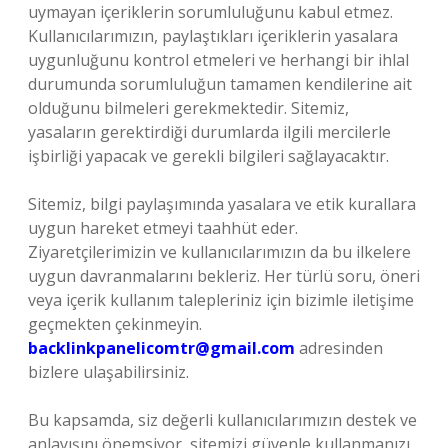
uymayan içeriklerin sorumluluğunu kabul etmez.
Kullanıcılarımızın, paylaştıkları içeriklerin yasalara
uygunluğunu kontrol etmeleri ve herhangi bir ihlal
durumunda sorumluluğun tamamen kendilerine ait
olduğunu bilmeleri gerekmektedir. Sitemiz,
yasaların gerektirdiği durumlarda ilgili mercilerle
işbirliği yapacak ve gerekli bilgileri sağlayacaktır.
Sitemiz, bilgi paylaşımında yasalara ve etik kurallara
uygun hareket etmeyi taahhüt eder.
Ziyaretçilerimizin ve kullanıcılarımızın da bu ilkelere
uygun davranmalarını bekleriz. Her türlü soru, öneri
veya içerik kullanım talepleriniz için bizimle iletişime
geçmekten çekinmeyin.
backlinkpanelicomtr@gmail.com
adresinden
bizlere ulaşabilirsiniz.
Bu kapsamda, siz değerli kullanıcılarımızın destek ve
anlayışını önemsiyor, sitemizi güvenle kullanmanızı