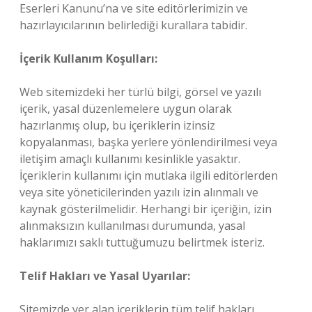
Eserleri Kanunu’na ve site editörlerimizin ve
hazırlayıcılarının belirlediği kurallara tabidir.
İçerik Kullanım Koşulları:
Web sitemizdeki her türlü bilgi, görsel ve yazılı
içerik, yasal düzenlemelere uygun olarak
hazırlanmış olup, bu içeriklerin izinsiz
kopyalanması, başka yerlere yönlendirilmesi veya
iletişim amaçlı kullanımı kesinlikle yasaktır.
İçeriklerin kullanımı için mutlaka ilgili editörlerden
veya site yöneticilerinden yazılı izin alınmalı ve
kaynak gösterilmelidir. Herhangi bir içeriğin, izin
alınmaksızın kullanılması durumunda, yasal
haklarımızı saklı tuttuğumuzu belirtmek isteriz.
Telif Hakları ve Yasal Uyarılar:
Sitemizde yer alan içeriklerin tüm telif hakları