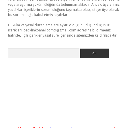
veya araştırma yükümlülüğümüz bulunmamaktadır. Ancak, üyelerimiz
yazdıkları içeriklerin sorumluluğunu taşımakta olup, siteye üye olarak
bu sorumluluğu kabul etmiş sayılırlar.
Hukuka ve yasal düzenlemelere aykırı olduğunu düşündüğünüz
içerikleri,
backlinkpanelicomtr@gmail.com
adresine bildirmeniz
halinde, ilgili içerikler yasal süre içerisinde sitemizden kaldırılacaktır.
Arama
 güncel