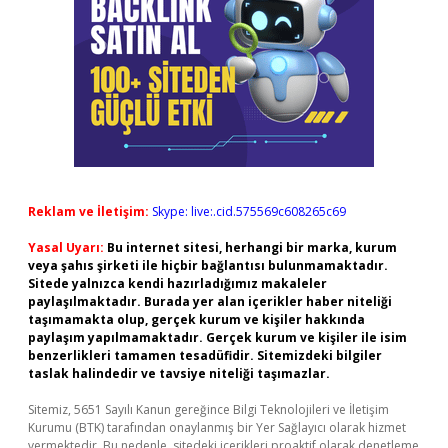
Reklam ve İletişim:
Skype: live:.cid.575569c608265c69
Yasal Uyarı:
Bu internet sitesi, herhangi bir marka, kurum
veya şahıs şirketi ile hiçbir bağlantısı bulunmamaktadır.
Sitede yalnızca kendi hazırladığımız makaleler
paylaşılmaktadır. Burada yer alan içerikler haber niteliği
taşımamakta olup, gerçek kurum ve kişiler hakkında
paylaşım yapılmamaktadır. Gerçek kurum ve kişiler ile isim
benzerlikleri tamamen tesadüfidir. Sitemizdeki bilgiler
taslak halindedir ve tavsiye niteliği taşımazlar.
Sitemiz, 5651 Sayılı Kanun gereğince Bilgi Teknolojileri ve İletişim
Kurumu (BTK) tarafından onaylanmış bir Yer Sağlayıcı olarak hizmet
vermektedir. Bu nedenle, sitedeki içerikleri proaktif olarak denetleme