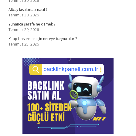
Temmuz 30, 2026
Albay kısaltması nasıl ?
Temmuz 30, 2026
Yunanca şerefe ne demek ?
Temmuz 29, 2026
Kitap bastırmak için nereye başvurulur ?
Temmuz 25, 2026