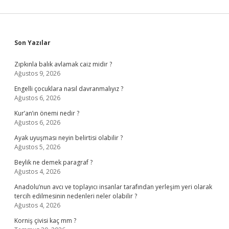
Sidebar
Son Yazılar
Zıpkınla balık avlamak caiz midir ?
Ağustos 9, 2026
Engelli çocuklara nasıl davranmalıyız ?
Ağustos 6, 2026
Kur’an’ın önemi nedir ?
Ağustos 6, 2026
Ayak uyuşması neyin belirtisi olabilir ?
Ağustos 5, 2026
Beylik ne demek paragraf ?
Ağustos 4, 2026
Anadolu’nun avcı ve toplayıcı insanlar tarafından yerleşim yeri olarak
tercih edilmesinin nedenleri neler olabilir ?
Ağustos 4, 2026
Korniş çivisi kaç mm ?