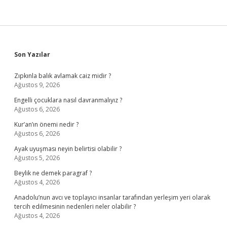
Sidebar
Son Yazılar
Zıpkınla balık avlamak caiz midir ?
Ağustos 9, 2026
Engelli çocuklara nasıl davranmalıyız ?
Ağustos 6, 2026
Kur’an’ın önemi nedir ?
Ağustos 6, 2026
Ayak uyuşması neyin belirtisi olabilir ?
Ağustos 5, 2026
Beylik ne demek paragraf ?
Ağustos 4, 2026
Anadolu’nun avcı ve toplayıcı insanlar tarafından yerleşim yeri olarak
tercih edilmesinin nedenleri neler olabilir ?
Ağustos 4, 2026