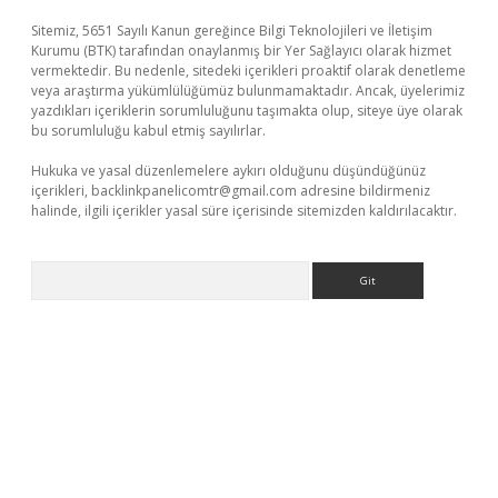
Sitemiz, 5651 Sayılı Kanun gereğince Bilgi Teknolojileri ve İletişim
Kurumu (BTK) tarafından onaylanmış bir Yer Sağlayıcı olarak hizmet
vermektedir. Bu nedenle, sitedeki içerikleri proaktif olarak denetleme
veya araştırma yükümlülüğümüz bulunmamaktadır. Ancak, üyelerimiz
yazdıkları içeriklerin sorumluluğunu taşımakta olup, siteye üye olarak
bu sorumluluğu kabul etmiş sayılırlar.
Hukuka ve yasal düzenlemelere aykırı olduğunu düşündüğünüz
içerikleri,
backlinkpanelicomtr@gmail.com
adresine bildirmeniz
halinde, ilgili içerikler yasal süre içerisinde sitemizden kaldırılacaktır.
Arama
güncel