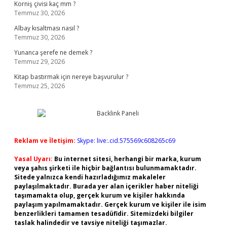
Korniş çivisi kaç mm ?
Temmuz 30, 2026
Albay kısaltması nasıl ?
Temmuz 30, 2026
Yunanca şerefe ne demek ?
Temmuz 29, 2026
Kitap bastırmak için nereye başvurulur ?
Temmuz 25, 2026
Reklam ve İletişim:
Skype: live:.cid.575569c608265c69
Yasal Uyarı:
Bu internet sitesi, herhangi bir marka, kurum
veya şahıs şirketi ile hiçbir bağlantısı bulunmamaktadır.
Sitede yalnızca kendi hazırladığımız makaleler
paylaşılmaktadır. Burada yer alan içerikler haber niteliği
taşımamakta olup, gerçek kurum ve kişiler hakkında
paylaşım yapılmamaktadır. Gerçek kurum ve kişiler ile isim
benzerlikleri tamamen tesadüfidir. Sitemizdeki bilgiler
taslak halindedir ve tavsiye niteliği taşımazlar.