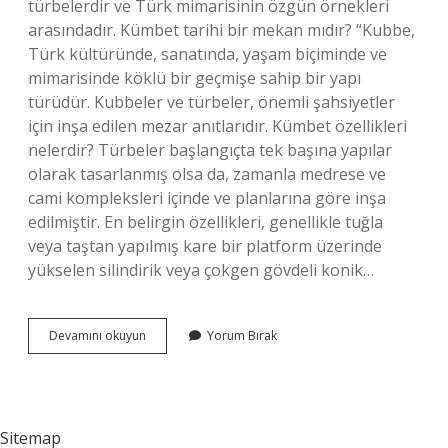
türbelerdir ve Türk mimarisinin özgün örnekleri
arasındadır. Kümbet tarihi bir mekan mıdır? “Kubbe,
Türk kültüründe, sanatında, yaşam biçiminde ve
mimarisinde köklü bir geçmişe sahip bir yapı
türüdür. Kubbeler ve türbeler, önemli şahsiyetler
için inşa edilen mezar anıtlarıdır. Kümbet özellikleri
nelerdir? Türbeler başlangıçta tek başına yapılar
olarak tasarlanmış olsa da, zamanla medrese ve
cami kompleksleri içinde ve planlarına göre inşa
edilmiştir. En belirgin özellikleri, genellikle tuğla
veya taştan yapılmış kare bir platform üzerinde
yükselen silindirik veya çokgen gövdeli konik…
Tarih
Devamını okuyun
Yorum Bırak
Dersi
Kümbet
Ne
Demek
Sitemap