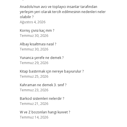
Anadolu’nun avcı ve toplayıcı insanlar tarafından
yerleşim yeri olarak tercih edilmesinin nedenleri neler
olabilir ?
Ağustos 4, 2026
Korniş çivisi kaç mm ?
Temmuz 30, 2026
Albay kısaltması nasıl ?
Temmuz 30, 2026
Yunanca şerefe ne demek ?
Temmuz 29, 2026
Kitap bastırmak için nereye başvurulur ?
Temmuz 25, 2026
Kahraman ne demek 3. sınıf ?
Temmuz 23, 2026
Barkod sistemleri nelerdir ?
Temmuz 21, 2026
W ve Z bozonları hangi kuvvet ?
Temmuz 14, 2026