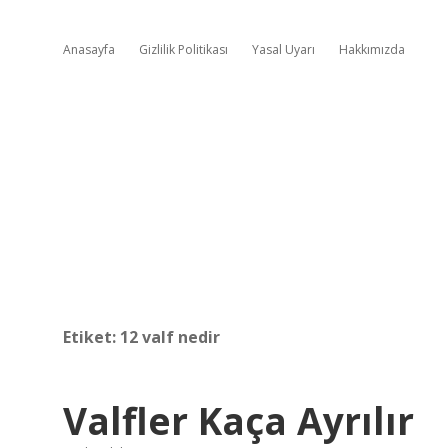
Anasayfa
Gizlilik Politikası
Yasal Uyarı
Hakkımızda
Etiket:
12 valf nedir
Valfler Kaça Ayrılır