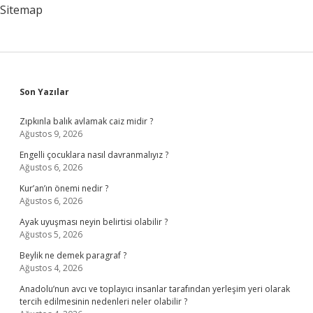
Sitemap
Sidebar
Son Yazılar
Zıpkınla balık avlamak caiz midir ?
Ağustos 9, 2026
Engelli çocuklara nasıl davranmalıyız ?
Ağustos 6, 2026
Kur’an’ın önemi nedir ?
Ağustos 6, 2026
Ayak uyuşması neyin belirtisi olabilir ?
Ağustos 5, 2026
Beylik ne demek paragraf ?
Ağustos 4, 2026
Anadolu’nun avcı ve toplayıcı insanlar tarafından yerleşim yeri olarak
tercih edilmesinin nedenleri neler olabilir ?