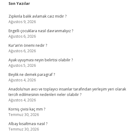
Sidebar
Son Yazılar
Zıpkınla balık avlamak caiz midir ?
Ağustos 9, 2026
Engelli çocuklara nasıl davranmalıyız ?
Ağustos 6, 2026
Kur’an’ın önemi nedir ?
Ağustos 6, 2026
Ayak uyuşması neyin belirtisi olabilir ?
Ağustos 5, 2026
Beylik ne demek paragraf ?
Ağustos 4, 2026
Anadolu’nun avcı ve toplayıcı insanlar tarafından yerleşim yeri olarak
tercih edilmesinin nedenleri neler olabilir ?
Ağustos 4, 2026
Korniş çivisi kaç mm ?
Temmuz 30, 2026
Albay kısaltması nasıl ?
Temmuz 30, 2026