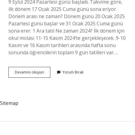
9 Eylül 2024 Pazartesi günü başladı. Takvime göre,
ilk dönem 17 Ocak 2025 Cuma günü sona eriyor.
Dönem arası ne zaman? Dönem günü 20 Ocak 2025
Pazartesi günü başlar ve 31 Ocak 2025 Cuma günü
sona erer. 1 Ara tatil Ne zaman 2024? İlk dönem için
okul molası 11-15 Kasım 2024’te gerçekleşecek. 9-10
Kasım ve 16 Kasım tarihleri ​​arasında hafta sonu
sonunda öğrencilerin toplam 9 gün tatilleri var.…
2024
Devamını okuyun
Yorum Bırak
Yaz
Tatili
Ne
Zaman
Başlıyor
Sitemap