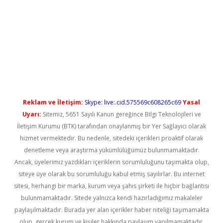
t güncel
Reklam ve İletişim:
Skype: live:.cid.575569c608265c69
Yasal
Uyarı:
Sitemiz, 5651 Sayılı Kanun gereğince Bilgi Teknolojileri ve
İletişim Kurumu (BTK) tarafından onaylanmış bir Yer Sağlayıcı olarak
hizmet vermektedir. Bu nedenle, sitedeki içerikleri proaktif olarak
denetleme veya araştırma yükümlülüğümüz bulunmamaktadır.
Ancak, üyelerimiz yazdıkları içeriklerin sorumluluğunu taşımakta olup,
siteye üye olarak bu sorumluluğu kabul etmiş sayılırlar. Bu internet
sitesi, herhangi bir marka, kurum veya şahıs şirketi ile hiçbir bağlantısı
bulunmamaktadır. Sitede yalnızca kendi hazırladığımız makaleler
paylaşılmaktadır. Burada yer alan içerikler haber niteliği taşımamakta
olup, gerçek kurum ve kişiler hakkında paylaşım yapılmamaktadır.