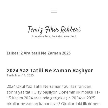
menüyü
Anasayfa
aç
Gizlilik Politikası
Temiz Fikir Rehberi
Yasal Uyarı
Hayatına ferahlık katan öneriler!
Hakkımızda
Etiket:
2 Ara tatil Ne Zaman 2025
2024 Yaz Tatili Ne Zaman Başlıyor
Tarih: Mart 11, 2025
2024 Okul Yaz Tatili Ne zaman? 20 Haziran’dan
sonra yaz tatili 3 ay başlıyor. Dönemin ilk molası 11-
15 Kasım 2024 arasında gerçekleşir. 2024 ve 2025
okullar ne zaman kapanacak? Okullardaki ilk dönem