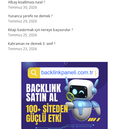
Albay kısaltması nasıl ?
Temmuz 30, 2026
Yunanca şerefe ne demek ?
Temmuz 29, 2026
Kitap bastırmak için nereye başvurulur ?
Temmuz 25, 2026
Kahraman ne demek 3. sınıf ?
Temmuz 23, 2026