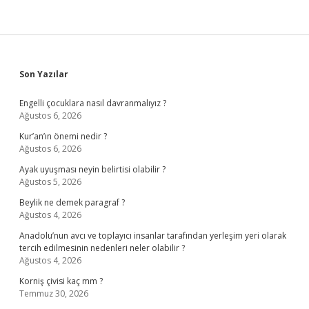
Sidebar
Son Yazılar
Engelli çocuklara nasıl davranmalıyız ?
Ağustos 6, 2026
Kur’an’ın önemi nedir ?
Ağustos 6, 2026
Ayak uyuşması neyin belirtisi olabilir ?
Ağustos 5, 2026
Beylik ne demek paragraf ?
Ağustos 4, 2026
Anadolu’nun avcı ve toplayıcı insanlar tarafından yerleşim yeri olarak
tercih edilmesinin nedenleri neler olabilir ?
Ağustos 4, 2026
Korniş çivisi kaç mm ?
Temmuz 30, 2026