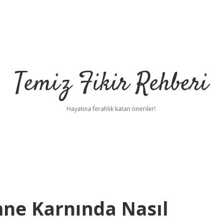
Temiz Fikir Rehberi
Hayatına ferahlık katan öneriler!
nne Karnında Nasıl