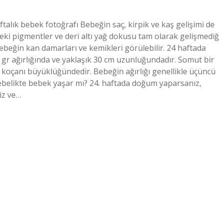
talık bebek fotoğrafı Bebeğin saç, kirpik ve kaş gelişimi de
i pigmentler ve deri altı yağ dokusu tam olarak gelişmediğ
bebeğin kan damarları ve kemikleri görülebilir. 24 haftada
gr ağırlığında ve yaklaşık 30 cm uzunluğundadır. Somut bir
 koçanı büyüklüğündedir. Bebeğin ağırlığı genellikle üçüncü
gebelikte bebek yaşar mı? 24. haftada doğum yaparsanız,
iz ve…