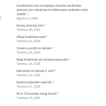
Anadolu’nun avcı ve toplayıcı insanlar tarafından
yerleşim yeri olarak tercih edilmesinin nedenleri neler
olabilir ?
i
Ağustos 4, 2026
Korniş çivisi kaç mm ?
Temmuz 30, 2026
Albay kısaltması nasıl ?
Temmuz 30, 2026
Yunanca şerefe ne demek ?
Temmuz 29, 2026
Kitap bastırmak için nereye başvurulur ?
Temmuz 25, 2026
Kahraman ne demek 3. sınıf ?
Temmuz 23, 2026
Barkod sistemleri nelerdir ?
Temmuz 21, 2026
W ve Z bozonları hangi kuvvet ?
Temmuz 14, 2026