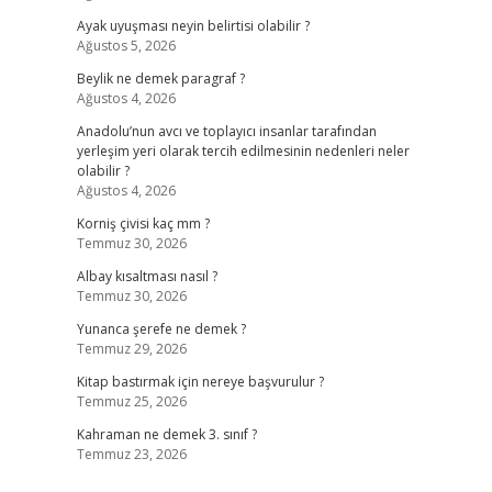
Ayak uyuşması neyin belirtisi olabilir ?
Ağustos 5, 2026
Beylik ne demek paragraf ?
Ağustos 4, 2026
Anadolu’nun avcı ve toplayıcı insanlar tarafından
yerleşim yeri olarak tercih edilmesinin nedenleri neler
olabilir ?
Ağustos 4, 2026
Korniş çivisi kaç mm ?
Temmuz 30, 2026
Albay kısaltması nasıl ?
Temmuz 30, 2026
Yunanca şerefe ne demek ?
Temmuz 29, 2026
Kitap bastırmak için nereye başvurulur ?
Temmuz 25, 2026
Kahraman ne demek 3. sınıf ?
Temmuz 23, 2026