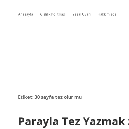
Anasayfa
Gizlilik Politikası
Yasal Uyarı
Hakkımızda
Etiket:
30 sayfa tez olur mu
Parayla Tez Yazmak