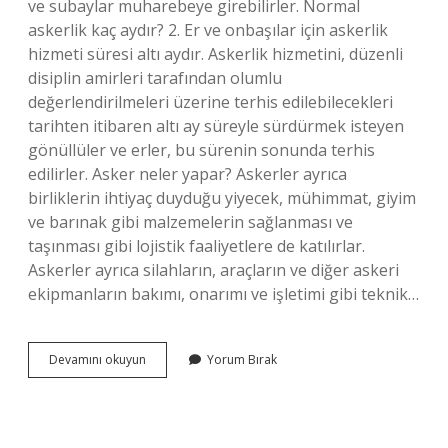
ve subaylar muharebeye girebilirler. Normal
askerlik kaç aydır? 2. Er ve onbaşılar için askerlik
hizmeti süresi altı aydır. Askerlik hizmetini, düzenli
disiplin amirleri tarafından olumlu
değerlendirilmeleri üzerine terhis edilebilecekleri
tarihten itibaren altı ay süreyle sürdürmek isteyen
gönüllüler ve erler, bu sürenin sonunda terhis
edilirler. Asker neler yapar? Askerler ayrıca
birliklerin ihtiyaç duyduğu yiyecek, mühimmat, giyim
ve barınak gibi malzemelerin sağlanması ve
taşınması gibi lojistik faaliyetlere de katılırlar.
Askerler ayrıca silahların, araçların ve diğer askeri
ekipmanların bakımı, onarımı ve işletimi gibi teknik…
Normal
Devamını okuyun
Yorum Bırak
Askerler
Ne
Yapar