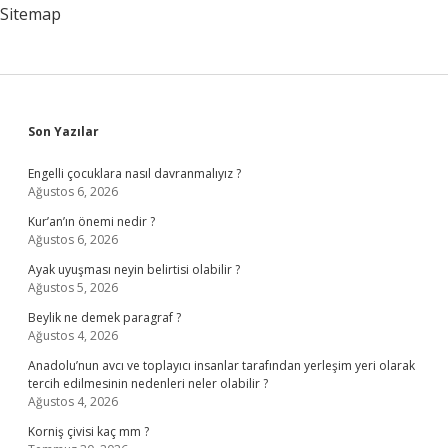
Sitemap
Sidebar
Son Yazılar
Engelli çocuklara nasıl davranmalıyız ?
Ağustos 6, 2026
Kur’an’ın önemi nedir ?
Ağustos 6, 2026
Ayak uyuşması neyin belirtisi olabilir ?
Ağustos 5, 2026
Beylik ne demek paragraf ?
Ağustos 4, 2026
Anadolu’nun avcı ve toplayıcı insanlar tarafından yerleşim yeri olarak
tercih edilmesinin nedenleri neler olabilir ?
Ağustos 4, 2026
Korniş çivisi kaç mm ?