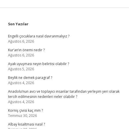
Sidebar
Son Yazılar
Engelli çocuklara nasıl davranmalıyız ?
Ağustos 6, 2026
Kur’an’ın önemi nedir ?
Ağustos 6, 2026
Ayak uyuşması neyin belirtisi olabilir ?
Ağustos 5, 2026
Beylik ne demek paragraf ?
Ağustos 4, 2026
Anadolu’nun avcı ve toplayıcı insanlar tarafından yerleşim yeri olarak
tercih edilmesinin nedenleri neler olabilir ?
Ağustos 4, 2026
Korniş çivisi kaç mm ?
Temmuz 30, 2026
Albay kısaltması nasıl ?