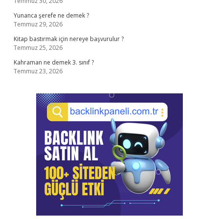
Temmuz 30, 2026
Yunanca şerefe ne demek ?
Temmuz 29, 2026
Kitap bastırmak için nereye başvurulur ?
Temmuz 25, 2026
Kahraman ne demek 3. sınıf ?
Temmuz 23, 2026