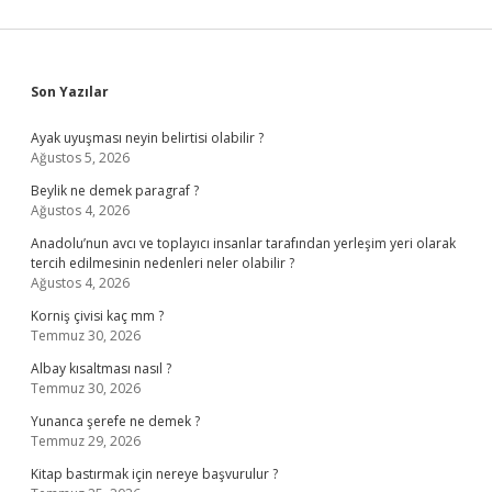
Sidebar
Son Yazılar
Ayak uyuşması neyin belirtisi olabilir ?
Ağustos 5, 2026
Beylik ne demek paragraf ?
Ağustos 4, 2026
Anadolu’nun avcı ve toplayıcı insanlar tarafından yerleşim yeri olarak
tercih edilmesinin nedenleri neler olabilir ?
Ağustos 4, 2026
Korniş çivisi kaç mm ?
Temmuz 30, 2026
Albay kısaltması nasıl ?
Temmuz 30, 2026
Yunanca şerefe ne demek ?
Temmuz 29, 2026
Kitap bastırmak için nereye başvurulur ?