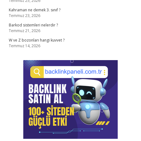
Temmuz 25, 2026
Kahraman ne demek 3. sınıf ?
Temmuz 23, 2026
Barkod sistemleri nelerdir ?
Temmuz 21, 2026
W ve Z bozonları hangi kuvvet ?
Temmuz 14, 2026