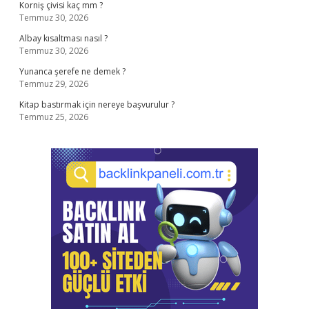
Korniş çivisi kaç mm ?
Temmuz 30, 2026
Albay kısaltması nasıl ?
Temmuz 30, 2026
Yunanca şerefe ne demek ?
Temmuz 29, 2026
Kitap bastırmak için nereye başvurulur ?
Temmuz 25, 2026