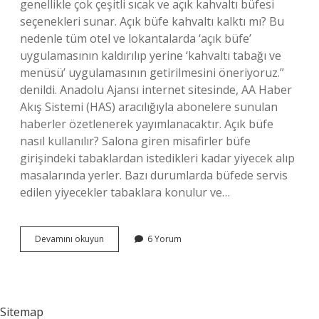
genellikle çok çeşitli sıcak ve açık kahvaltı büfesi
seçenekleri sunar. Açık büfe kahvaltı kalktı mı? Bu
nedenle tüm otel ve lokantalarda ‘açık büfe’
uygulamasının kaldırılıp yerine ‘kahvaltı tabağı ve
menüsü’ uygulamasının getirilmesini öneriyoruz.”
denildi. Anadolu Ajansı internet sitesinde, AA Haber
Akış Sistemi (HAS) aracılığıyla abonelere sunulan
haberler özetlenerek yayımlanacaktır. Açık büfe
nasıl kullanılır? Salona giren misafirler büfe
girişindeki tabaklardan istedikleri kadar yiyecek alıp
masalarında yerler. Bazı durumlarda büfede servis
edilen yiyecekler tabaklara konulur ve…
Açık
Devamını okuyun
6 Yorum
Büfe
Kahvaltı
Sınırsız
Mı
Sitemap