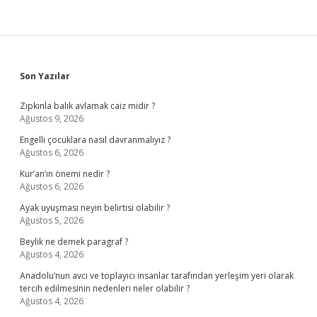
Sidebar
Son Yazılar
Zıpkınla balık avlamak caiz midir ?
Ağustos 9, 2026
Engelli çocuklara nasıl davranmalıyız ?
Ağustos 6, 2026
Kur’an’ın önemi nedir ?
Ağustos 6, 2026
Ayak uyuşması neyin belirtisi olabilir ?
Ağustos 5, 2026
Beylik ne demek paragraf ?
Ağustos 4, 2026
Anadolu’nun avcı ve toplayıcı insanlar tarafından yerleşim yeri olarak
tercih edilmesinin nedenleri neler olabilir ?
Ağustos 4, 2026