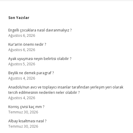
Sidebar
Son Yazılar
Engelli çocuklara nasıl davranmalıyız ?
Ağustos 6, 2026
Kur’an’ın önemi nedir ?
Ağustos 6, 2026
Ayak uyuşması neyin belirtisi olabilir ?
Ağustos 5, 2026
Beylik ne demek paragraf ?
Ağustos 4, 2026
Anadolu’nun avcı ve toplayıcı insanlar tarafından yerleşim yeri olarak
tercih edilmesinin nedenleri neler olabilir ?
Ağustos 4, 2026
Korniş çivisi kaç mm ?
Temmuz 30, 2026
Albay kısaltması nasıl ?
Temmuz 30, 2026