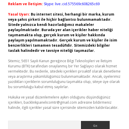
Reklam ve İletişim:
Skype: live:.cid.575569c608265c69
Yasal Uyarı:
Bu internet sitesi, herhangi bir marka, kurum
veya şahıs şirketi ile hiçbir bağlantısı bulunmamaktadır.
Sitede yalnızca kendi hazırladığımız makaleler
paylaşılmaktadır. Burada yer alan içerikler haber niteliği
taşımamakta olup, gerçek kurum ve kişiler hakkında
paylaşım yapılmamaktadır. Gerçek kurum ve kişiler ile isim
benzerlikleri tamamen tesadüfidir. Sitemizdeki bilgiler
taslak halindedir ve tavsiye niteliği taşımazlar.
Sitemiz, 5651 Sayılı Kanun gereğince Bilgi Teknolojileri ve İletişim
Kurumu (BTK) tarafından onaylanmış bir Yer Sağlayıcı olarak hizmet
vermektedir. Bu nedenle, sitedeki içerikleri proaktif olarak denetleme
veya araştırma yükümlülüğümüz bulunmamaktadır. Ancak, üyelerimiz
yazdıkları içeriklerin sorumluluğunu taşımakta olup, siteye üye olarak
bu sorumluluğu kabul etmiş sayılırlar.
Hukuka ve yasal düzenlemelere aykırı olduğunu düşündüğünüz
içerikleri,
backlinkpanelicomtr@gmail.com
adresine bildirmeniz
halinde, ilgili içerikler yasal süre içerisinde sitemizden kaldırılacaktır.
Arama