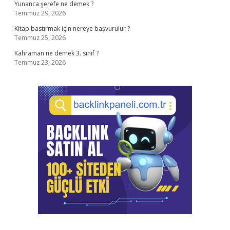
Yunanca şerefe ne demek ?
Temmuz 29, 2026
Kitap bastırmak için nereye başvurulur ?
Temmuz 25, 2026
Kahraman ne demek 3. sınıf ?
Temmuz 23, 2026