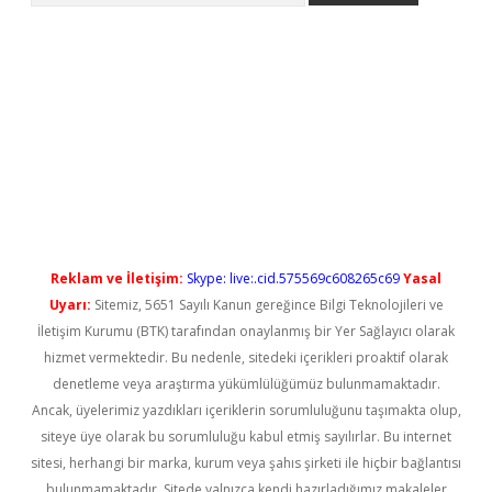
t güncel
Reklam ve İletişim:
Skype: live:.cid.575569c608265c69
Yasal
Uyarı:
Sitemiz, 5651 Sayılı Kanun gereğince Bilgi Teknolojileri ve
İletişim Kurumu (BTK) tarafından onaylanmış bir Yer Sağlayıcı olarak
hizmet vermektedir. Bu nedenle, sitedeki içerikleri proaktif olarak
denetleme veya araştırma yükümlülüğümüz bulunmamaktadır.
Ancak, üyelerimiz yazdıkları içeriklerin sorumluluğunu taşımakta olup,
siteye üye olarak bu sorumluluğu kabul etmiş sayılırlar. Bu internet
sitesi, herhangi bir marka, kurum veya şahıs şirketi ile hiçbir bağlantısı
bulunmamaktadır. Sitede yalnızca kendi hazırladığımız makaleler