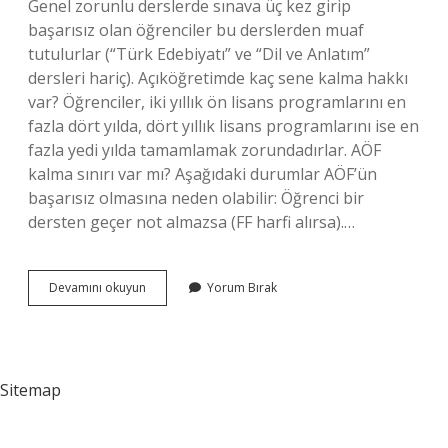
Genel zorunlu derslerde sınava üç kez girip
başarısız olan öğrenciler bu derslerden muaf
tutulurlar (“Türk Edebiyatı” ve “Dil ve Anlatım”
dersleri hariç). Açıköğretimde kaç sene kalma hakkı
var? Öğrenciler, iki yıllık ön lisans programlarını en
fazla dört yılda, dört yıllık lisans programlarını ise en
fazla yedi yılda tamamlamak zorundadırlar. AÖF
kalma sınırı var mı? Aşağıdaki durumlar AÖF’ün
başarısız olmasına neden olabilir: Öğrenci bir
dersten geçer not almazsa (FF harfi alırsa).…
Açıköğretim
Devamını okuyun
Yorum Bırak
Kalma
Var
Mı
Sitemap