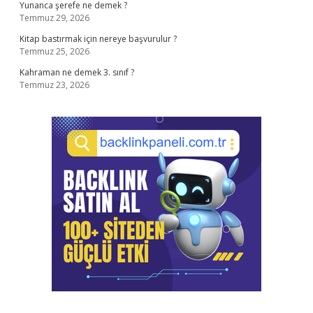
Yunanca şerefe ne demek ?
Temmuz 29, 2026
Kitap bastırmak için nereye başvurulur ?
Temmuz 25, 2026
Kahraman ne demek 3. sınıf ?
Temmuz 23, 2026