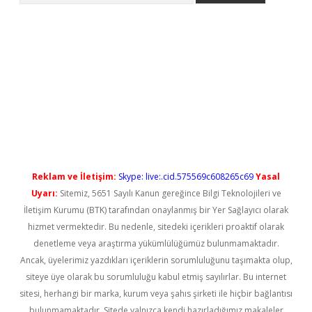
t güncel
Reklam ve İletişim:
Skype: live:.cid.575569c608265c69
Yasal
Uyarı:
Sitemiz, 5651 Sayılı Kanun gereğince Bilgi Teknolojileri ve
İletişim Kurumu (BTK) tarafından onaylanmış bir Yer Sağlayıcı olarak
hizmet vermektedir. Bu nedenle, sitedeki içerikleri proaktif olarak
denetleme veya araştırma yükümlülüğümüz bulunmamaktadır.
Ancak, üyelerimiz yazdıkları içeriklerin sorumluluğunu taşımakta olup,
siteye üye olarak bu sorumluluğu kabul etmiş sayılırlar. Bu internet
sitesi, herhangi bir marka, kurum veya şahıs şirketi ile hiçbir bağlantısı
bulunmamaktadır. Sitede yalnızca kendi hazırladığımız makaleler