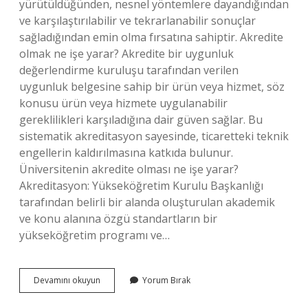
yürütüldüğünden, nesnel yöntemlere dayandığından
ve karşılaştırılabilir ve tekrarlanabilir sonuçlar
sağladığından emin olma fırsatına sahiptir. Akredite
olmak ne işe yarar? Akredite bir uygunluk
değerlendirme kuruluşu tarafından verilen
uygunluk belgesine sahip bir ürün veya hizmet, söz
konusu ürün veya hizmete uygulanabilir
gereklilikleri karşıladığına dair güven sağlar. Bu
sistematik akreditasyon sayesinde, ticaretteki teknik
engellerin kaldırılmasına katkıda bulunur.
Üniversitenin akredite olması ne işe yarar?
Akreditasyon: Yükseköğretim Kurulu Başkanlığı
tarafından belirli bir alanda oluşturulan akademik
ve konu alanına özgü standartların bir
yükseköğretim programı ve…
Kurumsal
Devamını okuyun
Yorum Bırak
Akreditasyon
Ne