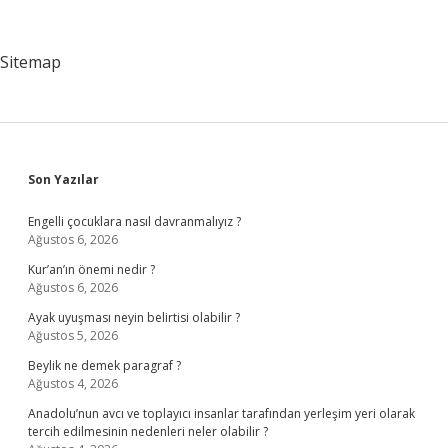
Işe
Yarar
Sitemap
Sidebar
Son Yazılar
Engelli çocuklara nasıl davranmalıyız ?
Ağustos 6, 2026
Kur’an’ın önemi nedir ?
Ağustos 6, 2026
Ayak uyuşması neyin belirtisi olabilir ?
Ağustos 5, 2026
Beylik ne demek paragraf ?
Ağustos 4, 2026
Anadolu’nun avcı ve toplayıcı insanlar tarafından yerleşim yeri olarak
tercih edilmesinin nedenleri neler olabilir ?