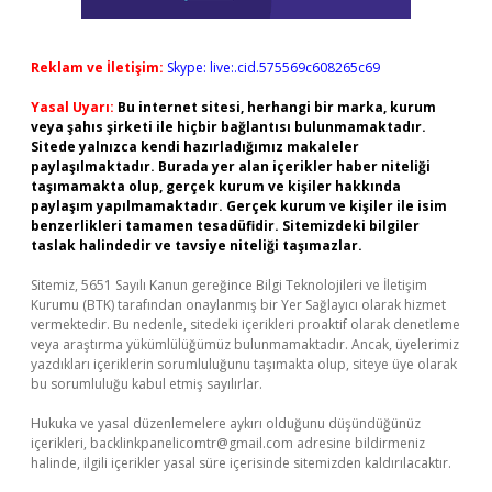
Reklam ve İletişim:
Skype: live:.cid.575569c608265c69
Yasal Uyarı:
Bu internet sitesi, herhangi bir marka, kurum
veya şahıs şirketi ile hiçbir bağlantısı bulunmamaktadır.
Sitede yalnızca kendi hazırladığımız makaleler
paylaşılmaktadır. Burada yer alan içerikler haber niteliği
taşımamakta olup, gerçek kurum ve kişiler hakkında
paylaşım yapılmamaktadır. Gerçek kurum ve kişiler ile isim
benzerlikleri tamamen tesadüfidir. Sitemizdeki bilgiler
taslak halindedir ve tavsiye niteliği taşımazlar.
Sitemiz, 5651 Sayılı Kanun gereğince Bilgi Teknolojileri ve İletişim
Kurumu (BTK) tarafından onaylanmış bir Yer Sağlayıcı olarak hizmet
vermektedir. Bu nedenle, sitedeki içerikleri proaktif olarak denetleme
veya araştırma yükümlülüğümüz bulunmamaktadır. Ancak, üyelerimiz
yazdıkları içeriklerin sorumluluğunu taşımakta olup, siteye üye olarak
bu sorumluluğu kabul etmiş sayılırlar.
Hukuka ve yasal düzenlemelere aykırı olduğunu düşündüğünüz
içerikleri,
backlinkpanelicomtr@gmail.com
adresine bildirmeniz
halinde, ilgili içerikler yasal süre içerisinde sitemizden kaldırılacaktır.