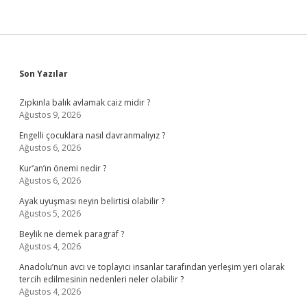
Sidebar
Son Yazılar
Zıpkınla balık avlamak caiz midir ?
Ağustos 9, 2026
Engelli çocuklara nasıl davranmalıyız ?
Ağustos 6, 2026
Kur’an’ın önemi nedir ?
Ağustos 6, 2026
Ayak uyuşması neyin belirtisi olabilir ?
Ağustos 5, 2026
Beylik ne demek paragraf ?
Ağustos 4, 2026
Anadolu’nun avcı ve toplayıcı insanlar tarafından yerleşim yeri olarak
tercih edilmesinin nedenleri neler olabilir ?
Ağustos 4, 2026