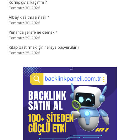
Korniş çivisi kaç mm ?
Temmuz 30, 2026
Albay kısaltması nasıl ?
Temmuz 30, 2026
Yunanca şerefe ne demek ?
Temmuz 29, 2026
Kitap bastırmak için nereye başvurulur ?
Temmuz 25, 2026