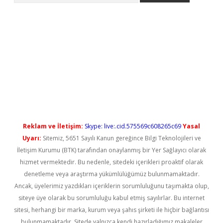
t güncel
Reklam ve İletişim:
Skype: live:.cid.575569c608265c69
Yasal
Uyarı:
Sitemiz, 5651 Sayılı Kanun gereğince Bilgi Teknolojileri ve
İletişim Kurumu (BTK) tarafından onaylanmış bir Yer Sağlayıcı olarak
hizmet vermektedir. Bu nedenle, sitedeki içerikleri proaktif olarak
denetleme veya araştırma yükümlülüğümüz bulunmamaktadır.
Ancak, üyelerimiz yazdıkları içeriklerin sorumluluğunu taşımakta olup,
siteye üye olarak bu sorumluluğu kabul etmiş sayılırlar. Bu internet
sitesi, herhangi bir marka, kurum veya şahıs şirketi ile hiçbir bağlantısı
bulunmamaktadır. Sitede yalnızca kendi hazırladığımız makaleler