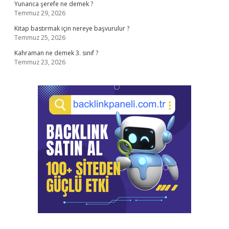
Yunanca şerefe ne demek ?
Temmuz 29, 2026
Kitap bastırmak için nereye başvurulur ?
Temmuz 25, 2026
Kahraman ne demek 3. sınıf ?
Temmuz 23, 2026