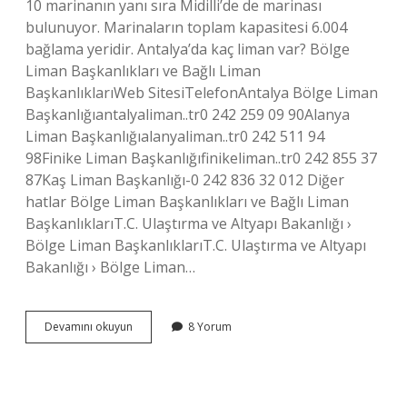
10 marinanın yanı sıra Midilli’de de marinası
bulunuyor. Marinaların toplam kapasitesi 6.004
bağlama yeridir. Antalya’da kaç liman var? Bölge
Liman Başkanlıkları ve Bağlı Liman
BaşkanlıklarıWeb SitesiTelefonAntalya Bölge Liman
Başkanlığıantalyaliman..tr0 242 259 09 90Alanya
Liman Başkanlığıalanyaliman..tr0 242 511 94
98Finike Liman Başkanlığıfinikeliman..tr0 242 855 37
87Kaş Liman Başkanlığı-0 242 836 32 012 Diğer
hatlar Bölge Liman Başkanlıkları ve Bağlı Liman
BaşkanlıklarıT.C. Ulaştırma ve Altyapı Bakanlığı ›
Bölge Liman BaşkanlıklarıT.C. Ulaştırma ve Altyapı
Bakanlığı › Bölge Liman…
Antalyada
Devamını okuyun
8 Yorum
Kaç
Marina
Var