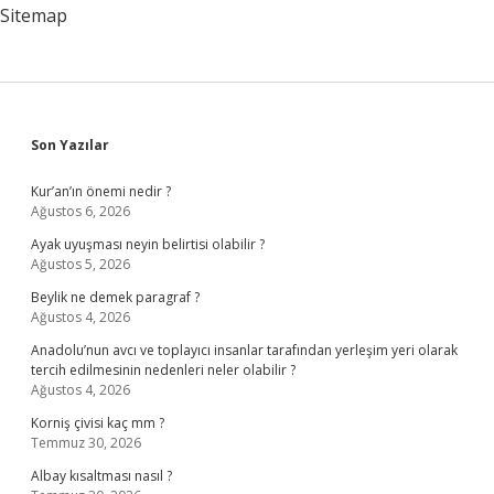
Sitemap
Sidebar
Son Yazılar
Kur’an’ın önemi nedir ?
Ağustos 6, 2026
Ayak uyuşması neyin belirtisi olabilir ?
Ağustos 5, 2026
Beylik ne demek paragraf ?
Ağustos 4, 2026
Anadolu’nun avcı ve toplayıcı insanlar tarafından yerleşim yeri olarak
tercih edilmesinin nedenleri neler olabilir ?
Ağustos 4, 2026
Korniş çivisi kaç mm ?
Temmuz 30, 2026
Albay kısaltması nasıl ?