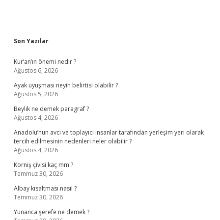
Sidebar
Son Yazılar
Kur’an’ın önemi nedir ?
Ağustos 6, 2026
Ayak uyuşması neyin belirtisi olabilir ?
Ağustos 5, 2026
Beylik ne demek paragraf ?
Ağustos 4, 2026
Anadolu’nun avcı ve toplayıcı insanlar tarafından yerleşim yeri olarak
tercih edilmesinin nedenleri neler olabilir ?
Ağustos 4, 2026
Korniş çivisi kaç mm ?
Temmuz 30, 2026
Albay kısaltması nasıl ?
Temmuz 30, 2026
Yunanca şerefe ne demek ?