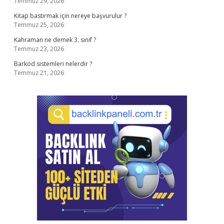
Temmuz 29, 2026
Kitap bastırmak için nereye başvurulur ?
Temmuz 25, 2026
Kahraman ne demek 3. sınıf ?
Temmuz 23, 2026
Barkod sistemleri nelerdir ?
Temmuz 21, 2026