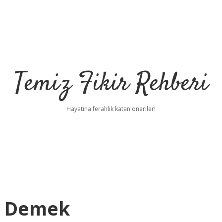
Temiz Fikir Rehberi
Hayatına ferahlık katan öneriler!
e Demek