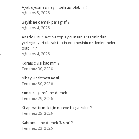
Ayak uyuşması neyin belirtisi olabilir ?
Ağustos 5, 2026
Beylik ne demek paragraf ?
Ağustos 4, 2026
Anadolu’nun avcı ve toplayıcı insanlar tarafından
yerleşim yeri olarak tercih edilmesinin nedenleri neler
olabilir ?
t
Ağustos 4, 2026
Korniş çivisi kaç mm ?
Temmuz 30, 2026
Albay kısaltması nasıl ?
Temmuz 30, 2026
Yunanca şerefe ne demek ?
Temmuz 29, 2026
Kitap bastırmak için nereye başvurulur ?
Temmuz 25, 2026
Kahraman ne demek 3. sınıf ?
Temmuz 23, 2026