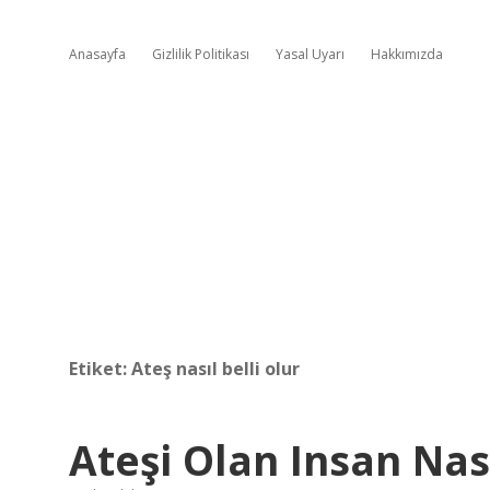
Anasayfa
Gizlilik Politikası
Yasal Uyarı
Hakkımızda
Etiket:
Ateş nasıl belli olur
Ateşi Olan Insan Nası