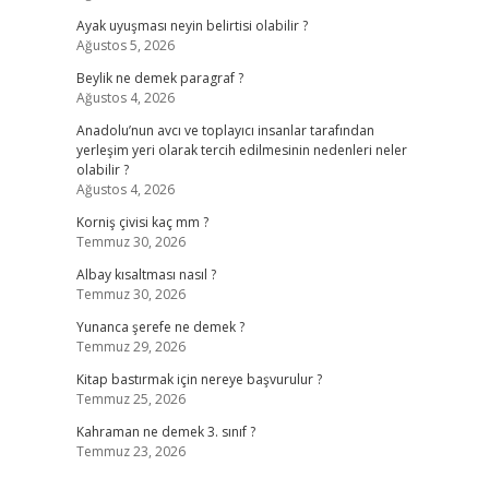
Ayak uyuşması neyin belirtisi olabilir ?
Ağustos 5, 2026
Beylik ne demek paragraf ?
Ağustos 4, 2026
Anadolu’nun avcı ve toplayıcı insanlar tarafından
yerleşim yeri olarak tercih edilmesinin nedenleri neler
olabilir ?
Ağustos 4, 2026
Korniş çivisi kaç mm ?
Temmuz 30, 2026
Albay kısaltması nasıl ?
Temmuz 30, 2026
Yunanca şerefe ne demek ?
Temmuz 29, 2026
Kitap bastırmak için nereye başvurulur ?
Temmuz 25, 2026
Kahraman ne demek 3. sınıf ?
Temmuz 23, 2026