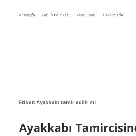
Anasayfa
Gizlilik Politikası
Yasal Uyarı
Hakkımızda
Etiket:
Ayakkabı tamir edilir mi
Ayakkabı Tamircisine