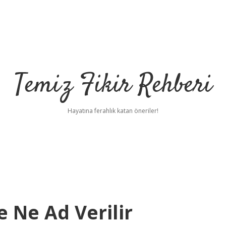
Temiz Fikir Rehberi
Hayatına ferahlık katan öneriler!
 Ne Ad Verilir