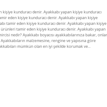
 kişiye kunduracı denir. Ayakkabı yapan kişiye kunduracı
tamir eden kişiye kunduracı denir. Ayakkabı yapan kişiye
bı tamir eden kişiye kunduracı denir. Ayakkabı yapan kişiye
 ürünleri tamir eden kişiye kunduracı denir. Ayakkabı yapan
ircisi nedir? Ayakkabı boyacısı ayakkabılarınıza bakar, onlar
r. Ayakkabıların malzemesine, rengine ve yapısına göre
ayakkabıları mümkün olan en iyi şekilde korumak ve…