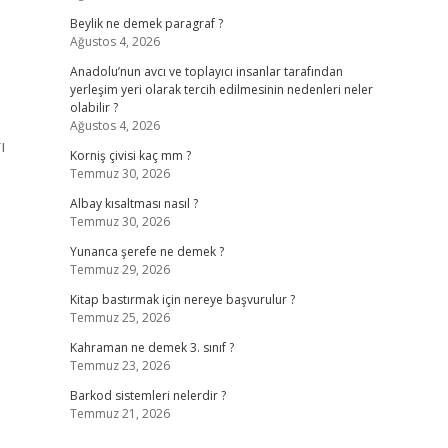
Beylik ne demek paragraf ?
Ağustos 4, 2026
Anadolu’nun avcı ve toplayıcı insanlar tarafından
yerleşim yeri olarak tercih edilmesinin nedenleri neler
olabilir ?
Ağustos 4, 2026
ı
Korniş çivisi kaç mm ?
Temmuz 30, 2026
Albay kısaltması nasıl ?
Temmuz 30, 2026
Yunanca şerefe ne demek ?
Temmuz 29, 2026
Kitap bastırmak için nereye başvurulur ?
Temmuz 25, 2026
Kahraman ne demek 3. sınıf ?
Temmuz 23, 2026
Barkod sistemleri nelerdir ?
Temmuz 21, 2026