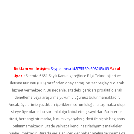
et güncel
Reklam ve İletişim:
Skype: live:.cid.575569c608265c69
Yasal
Uyarı:
Sitemiz, 5651 Sayılı Kanun gereğince Bilgi Teknolojileri ve
İletişim Kurumu (BTK) tarafından onaylanmış bir Yer Sağlayıcı olarak
hizmet vermektedir. Bu nedenle, sitedeki içerikleri proaktif olarak
denetleme veya araştırma yükümlülüğümüz bulunmamaktadır.
Ancak, üyelerimiz yazdıkları içeriklerin sorumluluğunu taşımakta olup,
siteye üye olarak bu sorumluluğu kabul etmiş sayılırlar. Bu internet
sitesi, herhangi bir marka, kurum veya şahıs şirketi ile hiçbir bağlantısı
bulunmamaktadır. Sitede yalnızca kendi hazırladığımız makaleler
paylaşılmaktadır. Burada yer alan içerikler haber niteliği taşımamakta