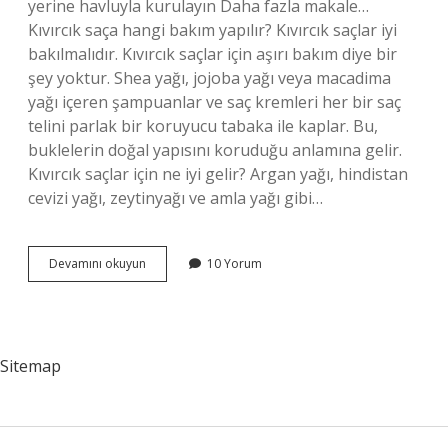
yerine havluyla kurulayın Daha fazla makale…
Kıvırcık saça hangi bakım yapılır? Kıvırcık saçlar iyi
bakılmalıdır. Kıvırcık saçlar için aşırı bakım diye bir
şey yoktur. Shea yağı, jojoba yağı veya macadima
yağı içeren şampuanlar ve saç kremleri her bir saç
telini parlak bir koruyucu tabaka ile kaplar. Bu,
buklelerin doğal yapısını koruduğu anlamına gelir.
Kıvırcık saçlar için ne iyi gelir? Argan yağı, hindistan
cevizi yağı, zeytinyağı ve amla yağı gibi…
Kıvırcık
Devamını okuyun
10 Yorum
Saç
Bakımı
Nasıl
Yapılmalı
Sitemap