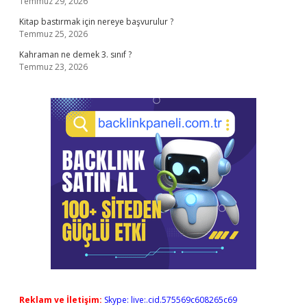
Temmuz 29, 2026
Kitap bastırmak için nereye başvurulur ?
Temmuz 25, 2026
Kahraman ne demek 3. sınıf ?
Temmuz 23, 2026
Reklam ve İletişim:
Skype: live:.cid.575569c608265c69