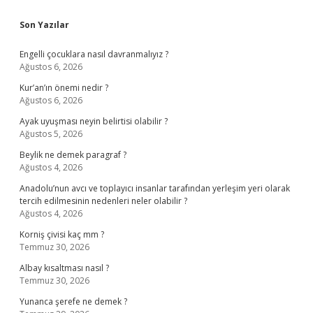
Sidebar
Son Yazılar
Engelli çocuklara nasıl davranmalıyız ?
Ağustos 6, 2026
Kur’an’ın önemi nedir ?
Ağustos 6, 2026
Ayak uyuşması neyin belirtisi olabilir ?
Ağustos 5, 2026
Beylik ne demek paragraf ?
Ağustos 4, 2026
Anadolu’nun avcı ve toplayıcı insanlar tarafından yerleşim yeri olarak
tercih edilmesinin nedenleri neler olabilir ?
Ağustos 4, 2026
Korniş çivisi kaç mm ?
Temmuz 30, 2026
Albay kısaltması nasıl ?
Temmuz 30, 2026
Yunanca şerefe ne demek ?