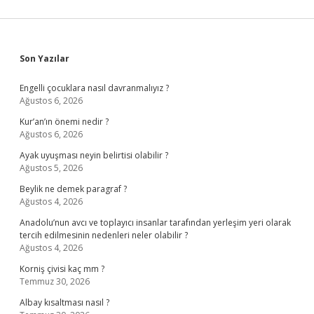
Sidebar
Son Yazılar
Engelli çocuklara nasıl davranmalıyız ?
Ağustos 6, 2026
Kur’an’ın önemi nedir ?
Ağustos 6, 2026
Ayak uyuşması neyin belirtisi olabilir ?
Ağustos 5, 2026
Beylik ne demek paragraf ?
Ağustos 4, 2026
Anadolu’nun avcı ve toplayıcı insanlar tarafından yerleşim yeri olarak
tercih edilmesinin nedenleri neler olabilir ?
Ağustos 4, 2026
Korniş çivisi kaç mm ?
Temmuz 30, 2026
Albay kısaltması nasıl ?