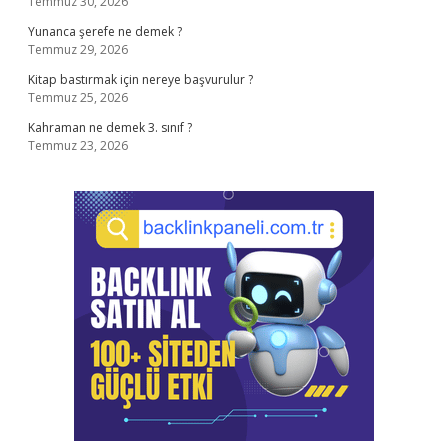
Temmuz 30, 2026
Yunanca şerefe ne demek ?
Temmuz 29, 2026
Kitap bastırmak için nereye başvurulur ?
Temmuz 25, 2026
Kahraman ne demek 3. sınıf ?
Temmuz 23, 2026