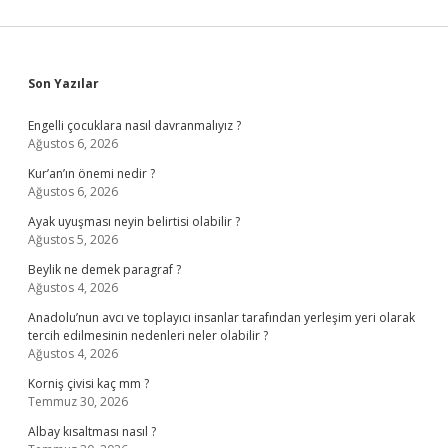
Sidebar
Son Yazılar
Engelli çocuklara nasıl davranmalıyız ?
Ağustos 6, 2026
Kur’an’ın önemi nedir ?
Ağustos 6, 2026
Ayak uyuşması neyin belirtisi olabilir ?
Ağustos 5, 2026
Beylik ne demek paragraf ?
Ağustos 4, 2026
Anadolu’nun avcı ve toplayıcı insanlar tarafından yerleşim yeri olarak
tercih edilmesinin nedenleri neler olabilir ?
Ağustos 4, 2026
Korniş çivisi kaç mm ?
Temmuz 30, 2026
Albay kısaltması nasıl ?