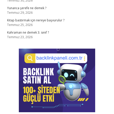
Temmuz 30, 2026
Yunanca şerefe ne demek ?
Temmuz 29, 2026
Kitap bastırmak için nereye başvurulur ?
Temmuz 25, 2026
Kahraman ne demek 3. sınıf ?
Temmuz 23, 2026