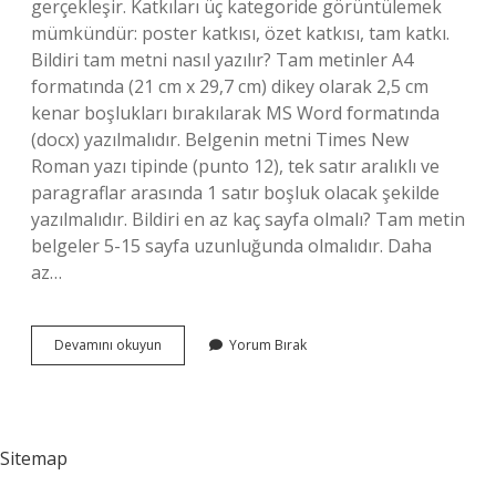
gerçekleşir. Katkıları üç kategoride görüntülemek
mümkündür: poster katkısı, özet katkısı, tam katkı.
Bildiri tam metni nasıl yazılır? Tam metinler A4
formatında (21 cm x 29,7 cm) dikey olarak 2,5 cm
kenar boşlukları bırakılarak MS Word formatında
(docx) yazılmalıdır. Belgenin metni Times New
Roman yazı tipinde (punto 12), tek satır aralıklı ve
paragraflar arasında 1 satır boşluk olacak şekilde
yazılmalıdır. Bildiri en az kaç sayfa olmalı? Tam metin
belgeler 5-15 sayfa uzunluğunda olmalıdır. Daha
az…
Bildiri
Devamını okuyun
Yorum Bırak
Metinleri
Nedir
Sitemap