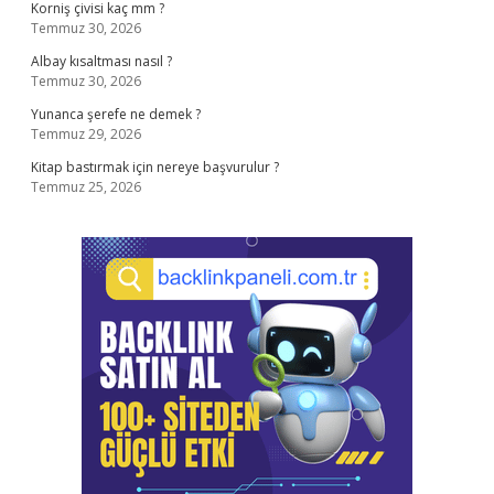
Korniş çivisi kaç mm ?
Temmuz 30, 2026
Albay kısaltması nasıl ?
Temmuz 30, 2026
Yunanca şerefe ne demek ?
Temmuz 29, 2026
Kitap bastırmak için nereye başvurulur ?
Temmuz 25, 2026