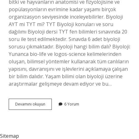
bitki ve hayvanların anatomisi ve fizyolojisine ve
popülasyonların evrimine kadar yaşamı birçok
organizasyon seviyesinde inceleyebilirler. Biyoloji
AYT mi TYT mi? TYT Biyoloji konuları ve soru
dağılımı Biyoloji dersi TYT fen bilimleri sınavında 20
soru ile test edilmektedir. Sınavda 6 adet biyoloji
sorusu çıkmaktadır. Biyoloji hangi bilim dalı? Biyoloji:
Yunanca bio-life ve logos-science kelimelerinden
oluşan, bilimsel yöntemler kullanarak tüm canlıların
yapısını, davranışını ve işlevlerini açıklamaya çalışan
bir bilim dalıdır. Yaşam bilimi olan biyoloji üzerine
araştırmalar gelişmeye devam ediyor ve bu…
Biyoloji
Devamını okuyun
6 Yorum
Neye
Giriyor
Sitemap