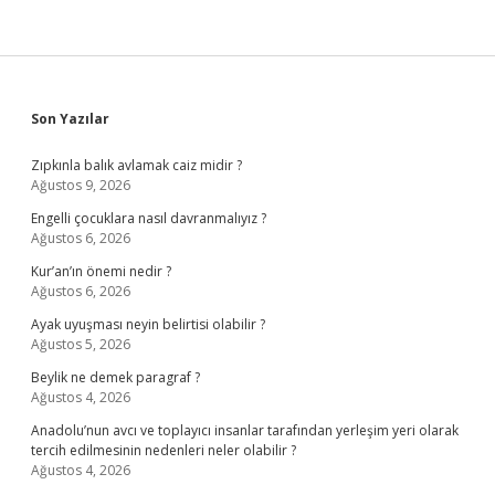
Sidebar
Son Yazılar
Zıpkınla balık avlamak caiz midir ?
Ağustos 9, 2026
Engelli çocuklara nasıl davranmalıyız ?
Ağustos 6, 2026
Kur’an’ın önemi nedir ?
Ağustos 6, 2026
Ayak uyuşması neyin belirtisi olabilir ?
Ağustos 5, 2026
Beylik ne demek paragraf ?
Ağustos 4, 2026
Anadolu’nun avcı ve toplayıcı insanlar tarafından yerleşim yeri olarak
tercih edilmesinin nedenleri neler olabilir ?
Ağustos 4, 2026