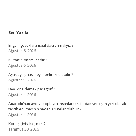
Sidebar
Son Yazılar
Engelli çocuklara nasıl davranmalıyız ?
Ağustos 6, 2026
Kur’an’ın önemi nedir ?
Ağustos 6, 2026
Ayak uyuşması neyin belirtisi olabilir ?
Ağustos 5, 2026
Beylik ne demek paragraf ?
Ağustos 4, 2026
Anadolu’nun avcı ve toplayıcı insanlar tarafından yerleşim yeri olarak
tercih edilmesinin nedenleri neler olabilir ?
Ağustos 4, 2026
Korniş çivisi kaç mm ?
Temmuz 30, 2026