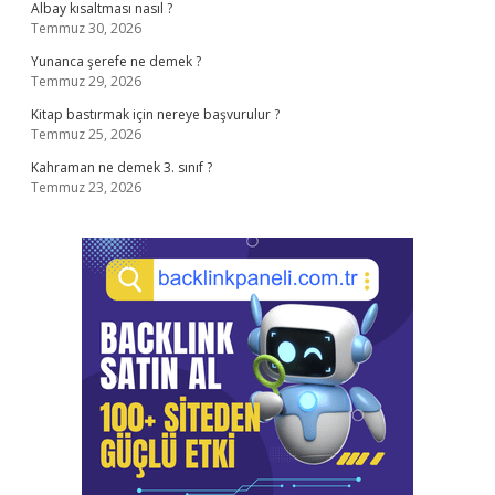
Albay kısaltması nasıl ?
Temmuz 30, 2026
Yunanca şerefe ne demek ?
Temmuz 29, 2026
Kitap bastırmak için nereye başvurulur ?
Temmuz 25, 2026
Kahraman ne demek 3. sınıf ?
Temmuz 23, 2026