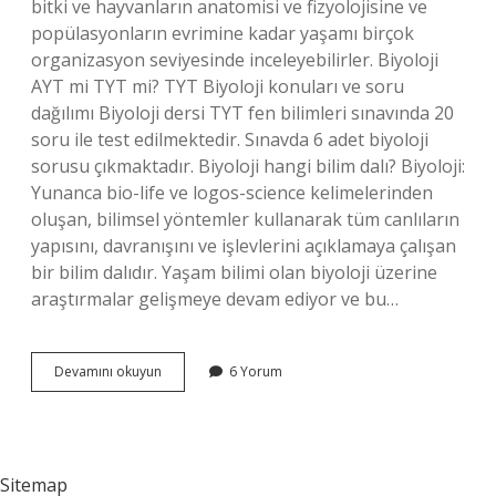
bitki ve hayvanların anatomisi ve fizyolojisine ve
popülasyonların evrimine kadar yaşamı birçok
organizasyon seviyesinde inceleyebilirler. Biyoloji
AYT mi TYT mi? TYT Biyoloji konuları ve soru
dağılımı Biyoloji dersi TYT fen bilimleri sınavında 20
soru ile test edilmektedir. Sınavda 6 adet biyoloji
sorusu çıkmaktadır. Biyoloji hangi bilim dalı? Biyoloji:
Yunanca bio-life ve logos-science kelimelerinden
oluşan, bilimsel yöntemler kullanarak tüm canlıların
yapısını, davranışını ve işlevlerini açıklamaya çalışan
bir bilim dalıdır. Yaşam bilimi olan biyoloji üzerine
araştırmalar gelişmeye devam ediyor ve bu…
Biyoloji
Devamını okuyun
6 Yorum
Neye
Giriyor
Sitemap