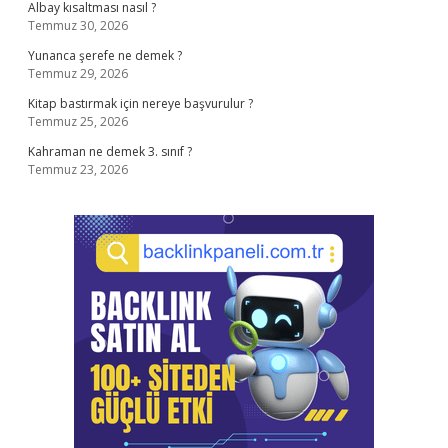
Albay kısaltması nasıl ?
Temmuz 30, 2026
Yunanca şerefe ne demek ?
Temmuz 29, 2026
Kitap bastırmak için nereye başvurulur ?
Temmuz 25, 2026
Kahraman ne demek 3. sınıf ?
Temmuz 23, 2026