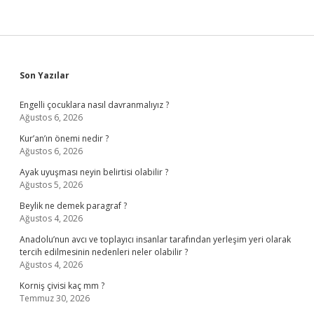
Sidebar
Son Yazılar
Engelli çocuklara nasıl davranmalıyız ?
Ağustos 6, 2026
Kur’an’ın önemi nedir ?
Ağustos 6, 2026
Ayak uyuşması neyin belirtisi olabilir ?
Ağustos 5, 2026
Beylik ne demek paragraf ?
Ağustos 4, 2026
Anadolu’nun avcı ve toplayıcı insanlar tarafından yerleşim yeri olarak
tercih edilmesinin nedenleri neler olabilir ?
Ağustos 4, 2026
Korniş çivisi kaç mm ?
Temmuz 30, 2026