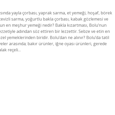
ında yayla çorbası, yaprak sarma, et yemeği, hoşaf, börek
, cevizli sarma, yoğurtlu bakla çorbası, kabak gözlemesi ve
nun en meşhur yemeği nedir? Bakla kızartması, Bolu’nun
zetiyle adından söz ettiren bir lezzettir. Sebze ve etin en
zel yemeklerinden biridir. Bolu’dan ne alınır? Bolu’da tatil
eler arasında; bakır ürünler, iğne oyası ürünleri, gerede
alak reçeli…