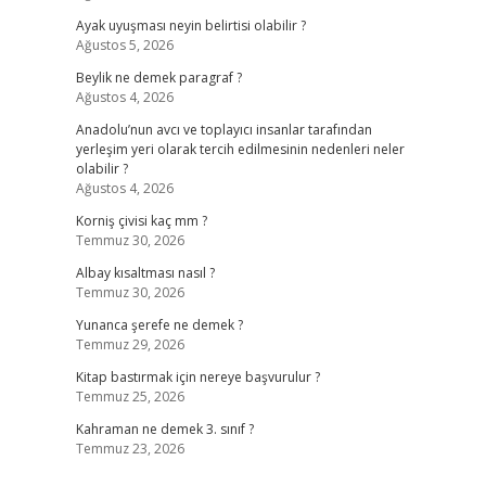
Ayak uyuşması neyin belirtisi olabilir ?
Ağustos 5, 2026
Beylik ne demek paragraf ?
Ağustos 4, 2026
Anadolu’nun avcı ve toplayıcı insanlar tarafından
yerleşim yeri olarak tercih edilmesinin nedenleri neler
olabilir ?
Ağustos 4, 2026
Korniş çivisi kaç mm ?
Temmuz 30, 2026
Albay kısaltması nasıl ?
Temmuz 30, 2026
Yunanca şerefe ne demek ?
Temmuz 29, 2026
Kitap bastırmak için nereye başvurulur ?
Temmuz 25, 2026
Kahraman ne demek 3. sınıf ?
Temmuz 23, 2026