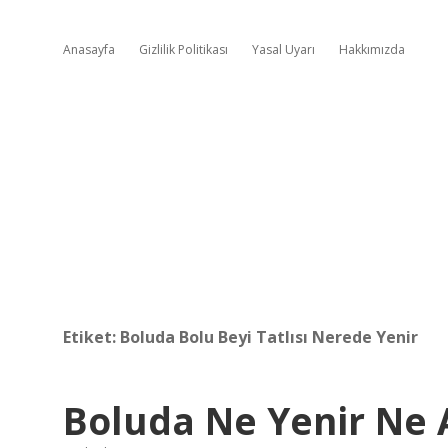
Anasayfa
Gizlilik Politikası
Yasal Uyarı
Hakkımızda
Etiket:
Boluda Bolu Beyi Tatlısı Nerede Yenir
Boluda Ne Yenir Ne A