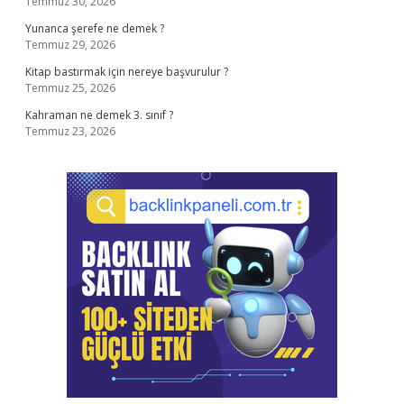
Temmuz 30, 2026
Yunanca şerefe ne demek ?
Temmuz 29, 2026
Kitap bastırmak için nereye başvurulur ?
Temmuz 25, 2026
Kahraman ne demek 3. sınıf ?
Temmuz 23, 2026