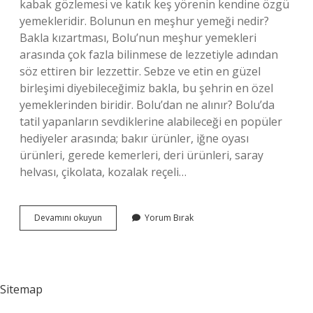
kabak gözlemesi ve katık keş yörenin kendine özgü
yemekleridir. Bolunun en meşhur yemeği nedir?
Bakla kızartması, Bolu’nun meşhur yemekleri
arasında çok fazla bilinmese de lezzetiyle adından
söz ettiren bir lezzettir. Sebze ve etin en güzel
birleşimi diyebileceğimiz bakla, bu şehrin en özel
yemeklerinden biridir. Bolu’dan ne alınır? Bolu’da
tatil yapanların sevdiklerine alabileceği en popüler
hediyeler arasında; bakır ürünler, iğne oyası
ürünleri, gerede kemerleri, deri ürünleri, saray
helvası, çikolata, kozalak reçeli…
Boluda
Devamını okuyun
Yorum Bırak
Ne
Yenir
Ne
Alınır
Sitemap