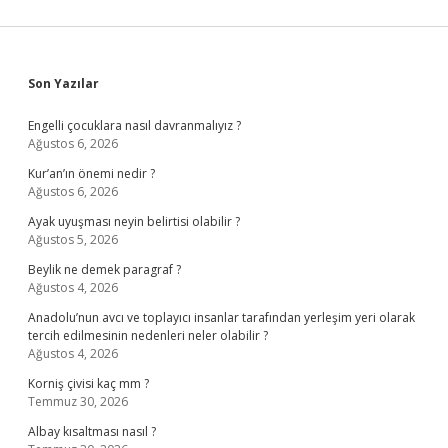
Sidebar
Son Yazılar
Engelli çocuklara nasıl davranmalıyız ?
Ağustos 6, 2026
Kur’an’ın önemi nedir ?
Ağustos 6, 2026
Ayak uyuşması neyin belirtisi olabilir ?
Ağustos 5, 2026
Beylik ne demek paragraf ?
Ağustos 4, 2026
Anadolu’nun avcı ve toplayıcı insanlar tarafından yerleşim yeri olarak
tercih edilmesinin nedenleri neler olabilir ?
Ağustos 4, 2026
Korniş çivisi kaç mm ?
Temmuz 30, 2026
Albay kısaltması nasıl ?