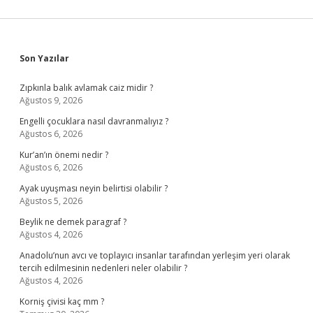
Sidebar
Son Yazılar
Zıpkınla balık avlamak caiz midir ?
Ağustos 9, 2026
Engelli çocuklara nasıl davranmalıyız ?
Ağustos 6, 2026
Kur’an’ın önemi nedir ?
Ağustos 6, 2026
Ayak uyuşması neyin belirtisi olabilir ?
Ağustos 5, 2026
Beylik ne demek paragraf ?
Ağustos 4, 2026
Anadolu’nun avcı ve toplayıcı insanlar tarafından yerleşim yeri olarak
tercih edilmesinin nedenleri neler olabilir ?
Ağustos 4, 2026
Korniş çivisi kaç mm ?