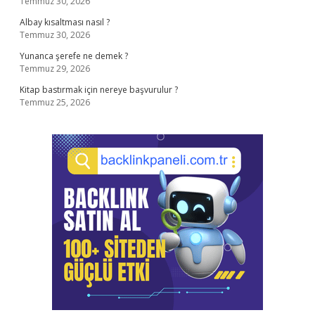
Temmuz 30, 2026
Albay kısaltması nasıl ?
Temmuz 30, 2026
Yunanca şerefe ne demek ?
Temmuz 29, 2026
Kitap bastırmak için nereye başvurulur ?
Temmuz 25, 2026