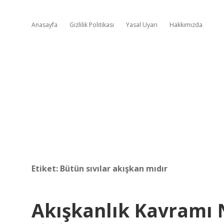
Anasayfa
Gizlilik Politikası
Yasal Uyarı
Hakkımızda
Etiket:
Bütün sıvılar akışkan mıdır
Akışkanlık Kavramı 