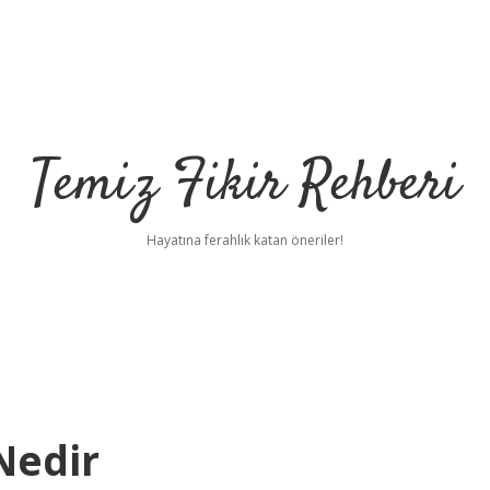
Temiz Fikir Rehberi
Hayatına ferahlık katan öneriler!
Nedir