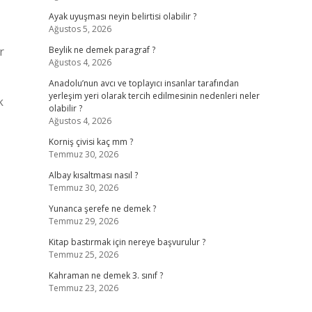
Ayak uyuşması neyin belirtisi olabilir ?
Ağustos 5, 2026
r
Beylik ne demek paragraf ?
Ağustos 4, 2026
Anadolu’nun avcı ve toplayıcı insanlar tarafından
yerleşim yeri olarak tercih edilmesinin nedenleri neler
k
olabilir ?
Ağustos 4, 2026
Korniş çivisi kaç mm ?
Temmuz 30, 2026
Albay kısaltması nasıl ?
Temmuz 30, 2026
Yunanca şerefe ne demek ?
Temmuz 29, 2026
Kitap bastırmak için nereye başvurulur ?
Temmuz 25, 2026
Kahraman ne demek 3. sınıf ?
Temmuz 23, 2026