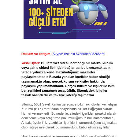
Reklam ve İletişim:
Skype: live:.cid.575569c608265c69
Yasal Uyarı:
Bu internet sitesi, herhangi bir marka, kurum
veya şahıs şirketi ile hiçbir bağlantısı bulunmamaktadır.
Sitede yalnızca kendi hazırladığımız makaleler
paylaşılmaktadır. Burada yer alan içerikler haber niteliği
taşımamakta olup, gerçek kurum ve kişiler hakkında
paylaşım yapılmamaktadır. Gerçek kurum ve kişiler ile isim
benzerlikleri tamamen tesadüfidir. Sitemizdeki bilgiler
taslak halindedir ve tavsiye niteliği taşımazlar.
Sitemiz, 5651 Sayılı Kanun gereğince Bilgi Teknolojileri ve İletişim
Kurumu (BTK) tarafından onaylanmış bir Yer Sağlayıcı olarak
hizmet vermektedir. Bu nedenle, sitedeki içerikleri proaktif olarak
denetleme veya araştırma yükümlülüğümüz bulunmamaktadır.
Ancak, üyelerimiz yazdıkları içeriklerin sorumluluğunu taşımakta
olup, siteye üye olarak bu sorumluluğu kabul etmiş sayılırlar.
Hukuka ve yasal düzenlemelere aykırı olduğunu düşündüğünüz