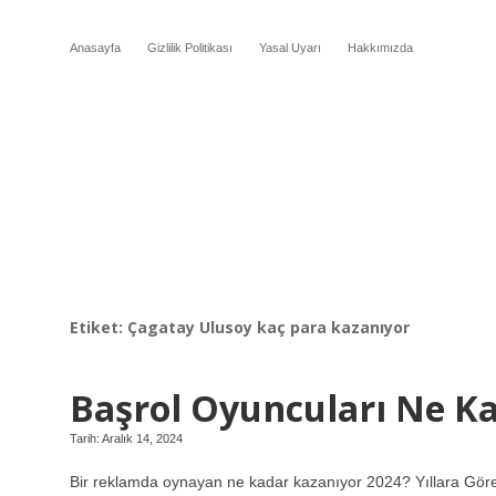
Anasayfa
Gizlilik Politikası
Yasal Uyarı
Hakkımızda
Etiket:
Çagatay Ulusoy kaç para kazanıyor
Başrol Oyuncuları Ne K
Tarih: Aralık 14, 2024
Bir reklamda oynayan ne kadar kazanıyor 2024? Yıllara 