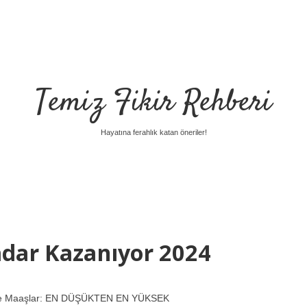
Temiz Fikir Rehberi
Hayatına ferahlık katan öneriler!
adar Kazanıyor 2024
Göre Maaşlar: EN DÜŞÜKTEN EN YÜKSEK