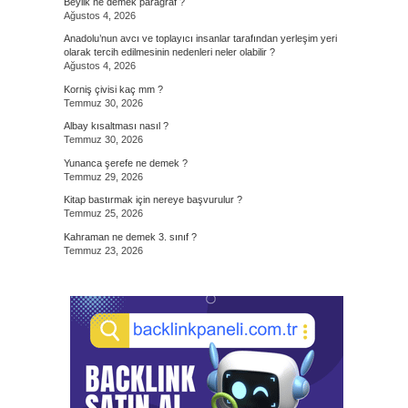
Beylik ne demek paragraf ?
Ağustos 4, 2026
Anadolu’nun avcı ve toplayıcı insanlar tarafından yerleşim yeri
olarak tercih edilmesinin nedenleri neler olabilir ?
Ağustos 4, 2026
Korniş çivisi kaç mm ?
Temmuz 30, 2026
Albay kısaltması nasıl ?
Temmuz 30, 2026
Yunanca şerefe ne demek ?
Temmuz 29, 2026
Kitap bastırmak için nereye başvurulur ?
Temmuz 25, 2026
Kahraman ne demek 3. sınıf ?
Temmuz 23, 2026