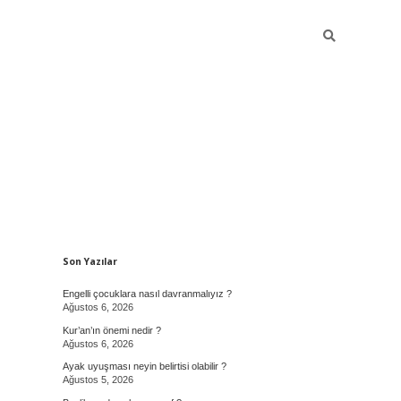
Sidebar
Son Yazılar
Engelli çocuklara nasıl davranmalıyız ?
Ağustos 6, 2026
Kur’an’ın önemi nedir ?
Ağustos 6, 2026
Ayak uyuşması neyin belirtisi olabilir ?
Ağustos 5, 2026