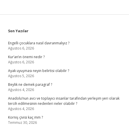
Sidebar
Son Yazılar
Engelli çocuklara nasıl davranmalıyız ?
Ağustos 6, 2026
Kur’an’ın önemi nedir ?
Ağustos 6, 2026
Ayak uyuşması neyin belirtisi olabilir ?
Ağustos 5, 2026
Beylik ne demek paragraf ?
Ağustos 4, 2026
Anadolu’nun avcı ve toplayıcı insanlar tarafından yerleşim yeri olarak
tercih edilmesinin nedenleri neler olabilir ?
Ağustos 4, 2026
Korniş çivisi kaç mm ?
Temmuz 30, 2026