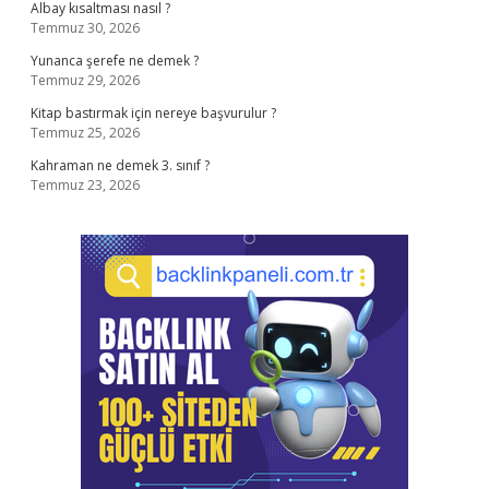
Albay kısaltması nasıl ?
Temmuz 30, 2026
Yunanca şerefe ne demek ?
Temmuz 29, 2026
Kitap bastırmak için nereye başvurulur ?
Temmuz 25, 2026
Kahraman ne demek 3. sınıf ?
Temmuz 23, 2026