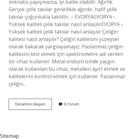
mıknatıs yapışmazsa, iyi kalite olabilir. Ağırlık:
Gerçek çelik takılar genellikle ağırdır, hafif çelik
takılar çoğunlukla taklittir. – EVORYAEVORYA ›
Yüksek kaliteli çelik takılar nasıl anlaşılırEVORYA ›
Yüksek kaliteli çelik takılar nasıl anlaşılır Çeliğin
kalitesi nasıl anlaşılır? Çeliğin kalitesini yüzeysel
olarak bakarak yargılayamayız. Paslanmaz çeliğin
kalitesini test etmek için spektrometre adı verilen
bir cihaz kullanılır. Metal endüstrisinde yaygın
olarak kullanılan bu cihaz, metalleri ayırt etmek ve
kalitelerini kontrol etmek için kullanılır. Paslanmaz
çeliğin…
Çelik
Devamını okuyun
8 Yorum
Takının
Kalitesi
Nasıl
Anlaşılır
Sitemap