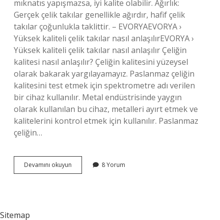
mıknatıs yapışmazsa, iyi kalite olabilir. Ağırlık:
Gerçek çelik takılar genellikle ağırdır, hafif çelik
takılar çoğunlukla taklittir. – EVORYAEVORYA ›
Yüksek kaliteli çelik takılar nasıl anlaşılırEVORYA ›
Yüksek kaliteli çelik takılar nasıl anlaşılır Çeliğin
kalitesi nasıl anlaşılır? Çeliğin kalitesini yüzeysel
olarak bakarak yargılayamayız. Paslanmaz çeliğin
kalitesini test etmek için spektrometre adı verilen
bir cihaz kullanılır. Metal endüstrisinde yaygın
olarak kullanılan bu cihaz, metalleri ayırt etmek ve
kalitelerini kontrol etmek için kullanılır. Paslanmaz
çeliğin…
Çelik
Devamını okuyun
8 Yorum
Takının
Kalitesi
Nasıl
Anlaşılır
Sitemap