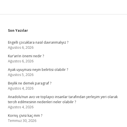
Sidebar
Son Yazılar
Engelli çocuklara nasıl davranmalıyız ?
Ağustos 6, 2026
Kur’an’ın önemi nedir ?
Ağustos 6, 2026
Ayak uyuşması neyin belirtisi olabilir ?
Ağustos 5, 2026
Beylik ne demek paragraf ?
Ağustos 4, 2026
Anadolu’nun avcı ve toplayıcı insanlar tarafından yerleşim yeri olarak
tercih edilmesinin nedenleri neler olabilir ?
Ağustos 4, 2026
Korniş çivisi kaç mm ?
Temmuz 30, 2026