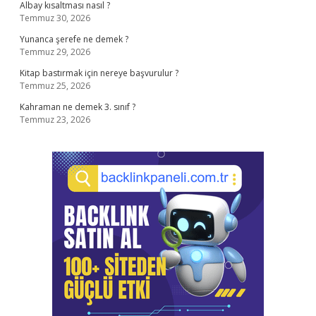
Albay kısaltması nasıl ?
Temmuz 30, 2026
Yunanca şerefe ne demek ?
Temmuz 29, 2026
Kitap bastırmak için nereye başvurulur ?
Temmuz 25, 2026
Kahraman ne demek 3. sınıf ?
Temmuz 23, 2026