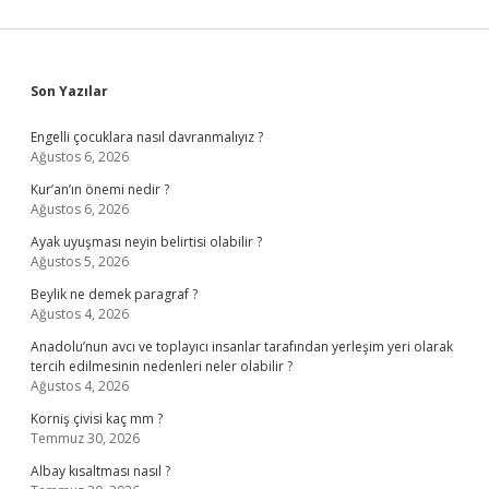
Sidebar
Son Yazılar
Engelli çocuklara nasıl davranmalıyız ?
Ağustos 6, 2026
Kur’an’ın önemi nedir ?
Ağustos 6, 2026
Ayak uyuşması neyin belirtisi olabilir ?
Ağustos 5, 2026
Beylik ne demek paragraf ?
Ağustos 4, 2026
Anadolu’nun avcı ve toplayıcı insanlar tarafından yerleşim yeri olarak
tercih edilmesinin nedenleri neler olabilir ?
Ağustos 4, 2026
Korniş çivisi kaç mm ?
Temmuz 30, 2026
Albay kısaltması nasıl ?