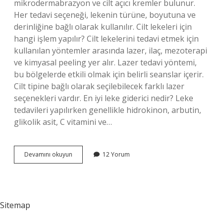
mikrodermabrazyon ve cilt açıcı kremler bulunur.
Her tedavi seçeneği, lekenin türüne, boyutuna ve
derinliğine bağlı olarak kullanılır. Cilt lekeleri için
hangi işlem yapılır? Cilt lekelerini tedavi etmek için
kullanılan yöntemler arasında lazer, ilaç, mezoterapi
ve kimyasal peeling yer alır. Lazer tedavi yöntemi,
bu bölgelerde etkili olmak için belirli seanslar içerir.
Cilt tipine bağlı olarak seçilebilecek farklı lazer
seçenekleri vardır. En iyi leke giderici nedir? Leke
tedavileri yapılırken genellikle hidrokinon, arbutin,
glikolik asit, C vitamini ve…
En
Devamını okuyun
12 Yorum
Iyi
Cilt
Leke
Tedavisi
Nedir
Sitemap