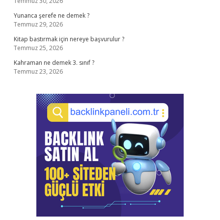
Temmuz 30, 2026
Yunanca şerefe ne demek ?
Temmuz 29, 2026
Kitap bastırmak için nereye başvurulur ?
Temmuz 25, 2026
Kahraman ne demek 3. sınıf ?
Temmuz 23, 2026