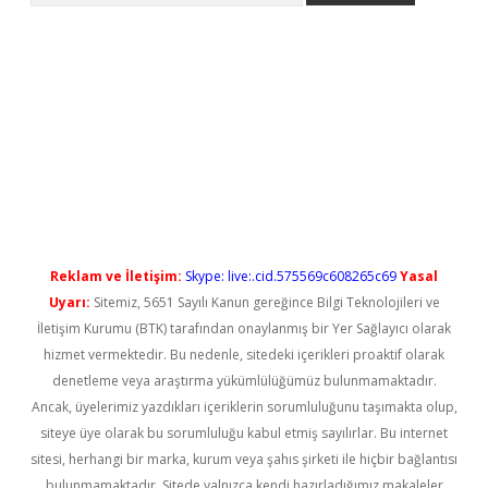
t güncel
Reklam ve İletişim:
Skype: live:.cid.575569c608265c69
Yasal
Uyarı:
Sitemiz, 5651 Sayılı Kanun gereğince Bilgi Teknolojileri ve
İletişim Kurumu (BTK) tarafından onaylanmış bir Yer Sağlayıcı olarak
hizmet vermektedir. Bu nedenle, sitedeki içerikleri proaktif olarak
denetleme veya araştırma yükümlülüğümüz bulunmamaktadır.
Ancak, üyelerimiz yazdıkları içeriklerin sorumluluğunu taşımakta olup,
siteye üye olarak bu sorumluluğu kabul etmiş sayılırlar. Bu internet
sitesi, herhangi bir marka, kurum veya şahıs şirketi ile hiçbir bağlantısı
bulunmamaktadır. Sitede yalnızca kendi hazırladığımız makaleler