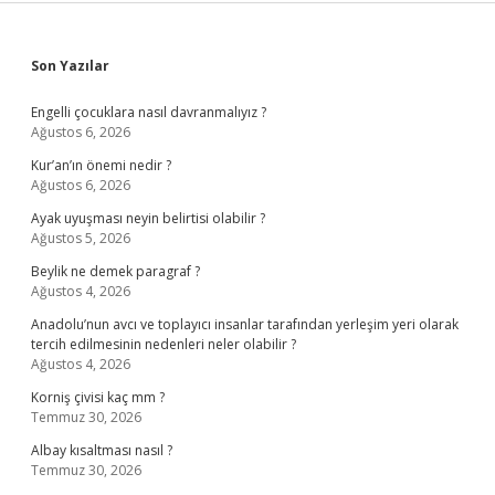
Sidebar
Son Yazılar
Engelli çocuklara nasıl davranmalıyız ?
Ağustos 6, 2026
Kur’an’ın önemi nedir ?
Ağustos 6, 2026
Ayak uyuşması neyin belirtisi olabilir ?
Ağustos 5, 2026
Beylik ne demek paragraf ?
Ağustos 4, 2026
Anadolu’nun avcı ve toplayıcı insanlar tarafından yerleşim yeri olarak
tercih edilmesinin nedenleri neler olabilir ?
Ağustos 4, 2026
Korniş çivisi kaç mm ?
Temmuz 30, 2026
Albay kısaltması nasıl ?
Temmuz 30, 2026