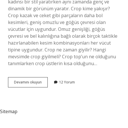
kadınsı bir stil yaratırken aynı zamanda genç ve
dinamik bir görünüm yaratır. Crop kime yakışır?
Crop kazak ve ceket gibi parçaların daha bol
kesimleri, geniş omuzlu ve göğüs çevresi olan
vücutlar için uygundur. Omuz genişliği, göğüs
çevresi ve bel kalınlığına bağlı olarak birçok taktikle
hazırlanabilen kesim kombinasyonları her vücut
tipine uygundur. Crop ne zaman giyilir? Hangi
mevsimde crop giyilmeli? Crop top’un ne olduğunu
tanımlarken crop üstlerin kısa olduğunu…
Crop
Devamını okuyun
12 Yorum
Nasıl
Bir
Kıyafet
Sitemap