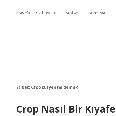
Anasayfa
Gizlilik Politikası
Yasal Uyarı
Hakkımızda
Etiket:
Crop sütyen ne demek
Crop Nasıl Bir Kıyafe