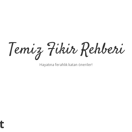
Temiz Fikir Rehberi
Hayatına ferahlık katan öneriler!
t