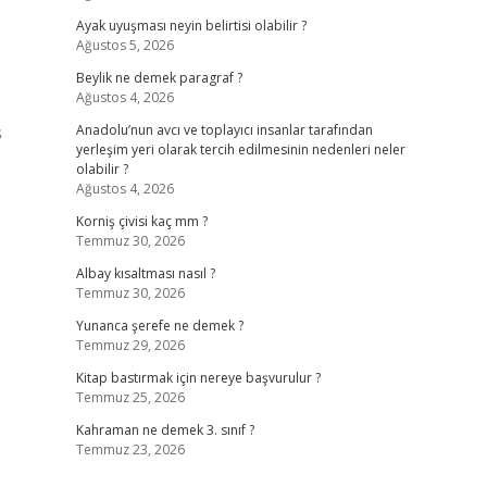
Ayak uyuşması neyin belirtisi olabilir ?
Ağustos 5, 2026
Beylik ne demek paragraf ?
Ağustos 4, 2026
s
Anadolu’nun avcı ve toplayıcı insanlar tarafından
yerleşim yeri olarak tercih edilmesinin nedenleri neler
olabilir ?
Ağustos 4, 2026
Korniş çivisi kaç mm ?
Temmuz 30, 2026
Albay kısaltması nasıl ?
Temmuz 30, 2026
Yunanca şerefe ne demek ?
Temmuz 29, 2026
Kitap bastırmak için nereye başvurulur ?
Temmuz 25, 2026
Kahraman ne demek 3. sınıf ?
Temmuz 23, 2026