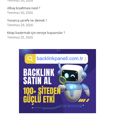
Temmuz 30, 2026
Albay kısaltması nasıl ?
Temmuz 30, 2026
Yunanca şerefe ne demek ?
Temmuz 29, 2026
Kitap bastırmak için nereye başvurulur ?
Temmuz 25, 2026