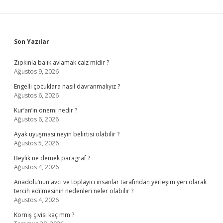
Sidebar
Son Yazılar
Zıpkınla balık avlamak caiz midir ?
Ağustos 9, 2026
Engelli çocuklara nasıl davranmalıyız ?
Ağustos 6, 2026
Kur’an’ın önemi nedir ?
Ağustos 6, 2026
Ayak uyuşması neyin belirtisi olabilir ?
Ağustos 5, 2026
Beylik ne demek paragraf ?
Ağustos 4, 2026
Anadolu’nun avcı ve toplayıcı insanlar tarafından yerleşim yeri olarak
tercih edilmesinin nedenleri neler olabilir ?
Ağustos 4, 2026
Korniş çivisi kaç mm ?