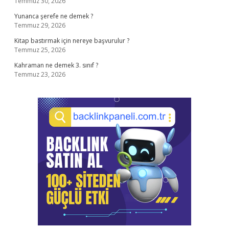
Temmuz 30, 2026
Yunanca şerefe ne demek ?
Temmuz 29, 2026
Kitap bastırmak için nereye başvurulur ?
Temmuz 25, 2026
Kahraman ne demek 3. sınıf ?
Temmuz 23, 2026