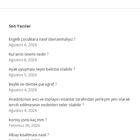
Sidebar
Son Yazılar
Engelli çocuklara nasıl davranmalıyız ?
Ağustos 6, 2026
Kur’an’ın önemi nedir ?
Ağustos 6, 2026
Ayak uyuşması neyin belirtisi olabilir ?
Ağustos 5, 2026
Beylik ne demek paragraf ?
Ağustos 4, 2026
Anadolu’nun avcı ve toplayıcı insanlar tarafından yerleşim yeri olarak
tercih edilmesinin nedenleri neler olabilir ?
Ağustos 4, 2026
Korniş çivisi kaç mm ?
Temmuz 30, 2026
Albay kısaltması nasıl ?