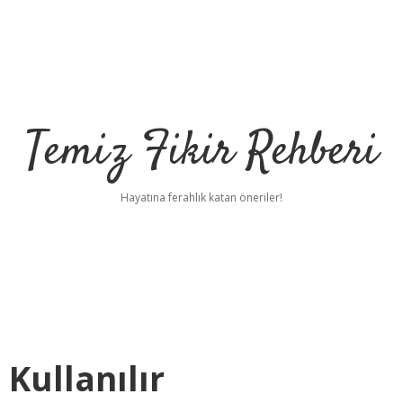
Temiz Fikir Rehberi
Hayatına ferahlık katan öneriler!
Kullanılır