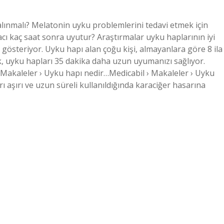
lınmalı? Melatonin uyku problemlerini tedavi etmek için
lacı kaç saat sonra uyutur? Araştırmalar uyku haplarının iyi
 gösteriyor. Uyku hapı alan çoğu kişi, almayanlara göre 8 ila
k, uyku hapları 35 dakika daha uzun uyumanızı sağlıyor.
 › Makaleler › Uyku hapı nedir…Medicabil › Makaleler › Uyku
ı aşırı ve uzun süreli kullanıldığında karaciğer hasarına