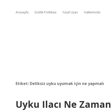
Anasayfa
Gizlilik Politikası
Yasal Uyarı
Hakkımızda
Etiket:
Deliksiz uyku uyumak için ne yapmalı
Uyku Ilacı Ne Zaman 