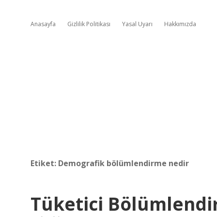
Anasayfa
Gizlilik Politikası
Yasal Uyarı
Hakkımızda
Etiket:
Demografik bölümlendirme nedir
Tüketici Bölümlendi