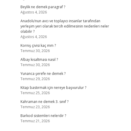
Beylik ne demek paragraf ?
Ağustos 4, 2026
Anadolu’nun avcı ve toplayıcı insanlar tarafından
yerleşim yeri olarak tercih edilmesinin nedenleri neler
olabilir ?
Ağustos 4, 2026
Korniş çivisi kaç mm ?
Temmuz 30, 2026
Albay kısaltması nasıl ?
Temmuz 30, 2026
Yunanca şerefe ne demek ?
Temmuz 29, 2026
Kitap bastırmak için nereye başvurulur ?
Temmuz 25, 2026
Kahraman ne demek 3. sınıf ?
Temmuz 23, 2026
Barkod sistemleri nelerdir ?
Temmuz 21, 2026