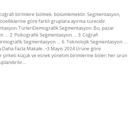
 coğrafi birimlere bölmek. bölümlemektir. Segmentasyon,
k özelliklerine göre farklı gruplara ayırma sürecidir.
mentasyon TürleriDemografik Segmentasyon. Bu, pazar
. … 2. Psikografik Segmentasyon. … 3. Coğrafi
irmografik Segmentasyon. … 6. Teknolojik Segmentasyon. …
nu.Daha Fazla Makale…•3 Mayıs 2024 Ürüne göre
şirketi küçük ve esnek yönetim birimlerine böler; her ürün
plandırılır.…