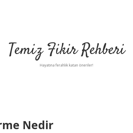
Temiz Fikir Rehberi
Hayatına ferahlık katan öneriler!
rme Nedir