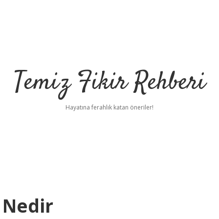
Temiz Fikir Rehberi
Hayatına ferahlık katan öneriler!
 Nedir