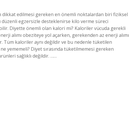
dikkat edilmesi gereken en önemli noktalardan biri fiziksel
ı düzenli egzersizle desteklenirse kilo verme süreci
lebilir. Diyette önemli olan kalori mi? Kaloriler vücuda gerekli
enerji alımı obeziteye yol açarken, gerekenden az enerji alımı
r. Tüm kaloriler aynı değildir ve bu nedenle tüketilen
san ne yememeli? Diyet sırasında tüketilmemesi gereken
rünleri sağlıklı değildir. ……