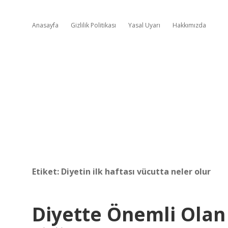
Anasayfa
Gizlilik Politikası
Yasal Uyarı
Hakkımızda
Etiket:
Diyetin ilk haftası vücutta neler olur
Diyette Önemli Olan