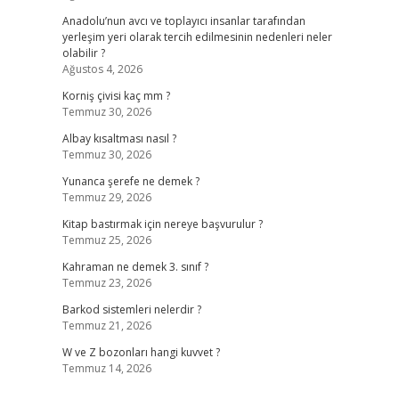
Anadolu’nun avcı ve toplayıcı insanlar tarafından
yerleşim yeri olarak tercih edilmesinin nedenleri neler
olabilir ?
Ağustos 4, 2026
Korniş çivisi kaç mm ?
Temmuz 30, 2026
Albay kısaltması nasıl ?
Temmuz 30, 2026
Yunanca şerefe ne demek ?
Temmuz 29, 2026
Kitap bastırmak için nereye başvurulur ?
Temmuz 25, 2026
Kahraman ne demek 3. sınıf ?
Temmuz 23, 2026
Barkod sistemleri nelerdir ?
Temmuz 21, 2026
W ve Z bozonları hangi kuvvet ?
Temmuz 14, 2026