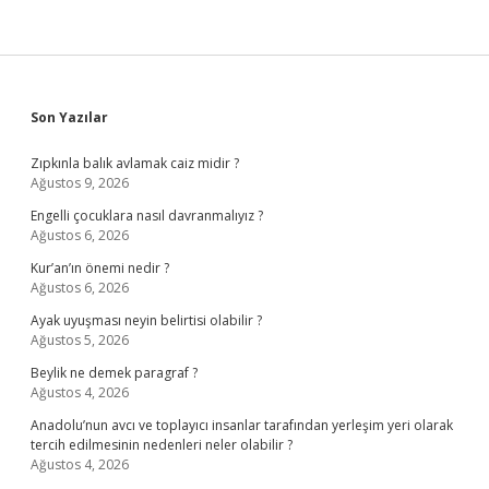
Sidebar
Son Yazılar
Zıpkınla balık avlamak caiz midir ?
Ağustos 9, 2026
Engelli çocuklara nasıl davranmalıyız ?
Ağustos 6, 2026
Kur’an’ın önemi nedir ?
Ağustos 6, 2026
Ayak uyuşması neyin belirtisi olabilir ?
Ağustos 5, 2026
Beylik ne demek paragraf ?
Ağustos 4, 2026
Anadolu’nun avcı ve toplayıcı insanlar tarafından yerleşim yeri olarak
tercih edilmesinin nedenleri neler olabilir ?
Ağustos 4, 2026