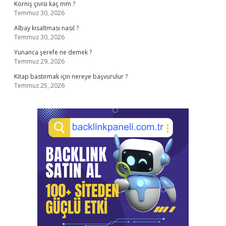
Korniş çivisi kaç mm ?
Temmuz 30, 2026
Albay kısaltması nasıl ?
Temmuz 30, 2026
Yunanca şerefe ne demek ?
Temmuz 29, 2026
Kitap bastırmak için nereye başvurulur ?
Temmuz 25, 2026