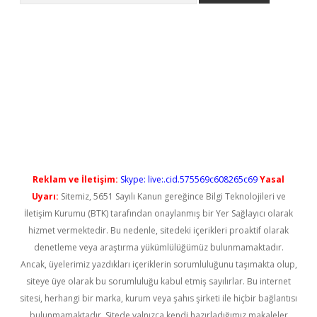
t güncel
Reklam ve İletişim:
Skype: live:.cid.575569c608265c69
Yasal
Uyarı:
Sitemiz, 5651 Sayılı Kanun gereğince Bilgi Teknolojileri ve
İletişim Kurumu (BTK) tarafından onaylanmış bir Yer Sağlayıcı olarak
hizmet vermektedir. Bu nedenle, sitedeki içerikleri proaktif olarak
denetleme veya araştırma yükümlülüğümüz bulunmamaktadır.
Ancak, üyelerimiz yazdıkları içeriklerin sorumluluğunu taşımakta olup,
siteye üye olarak bu sorumluluğu kabul etmiş sayılırlar. Bu internet
sitesi, herhangi bir marka, kurum veya şahıs şirketi ile hiçbir bağlantısı
bulunmamaktadır. Sitede yalnızca kendi hazırladığımız makaleler