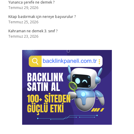
Yunanca şerefe ne demek ?
Temmuz 29, 2026
Kitap bastırmak için nereye başvurulur ?
Temmuz 25, 2026
Kahraman ne demek 3. sınıf ?
Temmuz 23, 2026