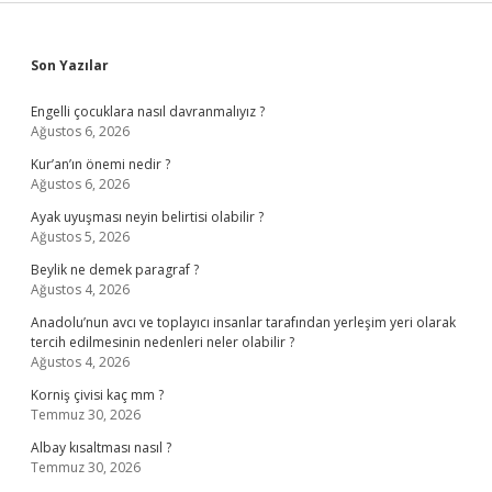
Sidebar
Son Yazılar
Engelli çocuklara nasıl davranmalıyız ?
Ağustos 6, 2026
Kur’an’ın önemi nedir ?
Ağustos 6, 2026
Ayak uyuşması neyin belirtisi olabilir ?
Ağustos 5, 2026
Beylik ne demek paragraf ?
Ağustos 4, 2026
Anadolu’nun avcı ve toplayıcı insanlar tarafından yerleşim yeri olarak
tercih edilmesinin nedenleri neler olabilir ?
Ağustos 4, 2026
Korniş çivisi kaç mm ?
Temmuz 30, 2026
Albay kısaltması nasıl ?
Temmuz 30, 2026