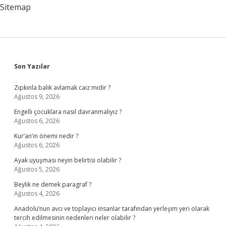
Bölgede
Sitemap
Sidebar
Son Yazılar
Zıpkınla balık avlamak caiz midir ?
Ağustos 9, 2026
Engelli çocuklara nasıl davranmalıyız ?
Ağustos 6, 2026
Kur’an’ın önemi nedir ?
Ağustos 6, 2026
Ayak uyuşması neyin belirtisi olabilir ?
Ağustos 5, 2026
Beylik ne demek paragraf ?
Ağustos 4, 2026
Anadolu’nun avcı ve toplayıcı insanlar tarafından yerleşim yeri olarak
tercih edilmesinin nedenleri neler olabilir ?