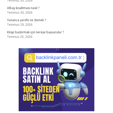
Temmuz 30, 2026
Albay kısaltması nasıl ?
Temmuz 30, 2026
Yunanca şerefe ne demek ?
Temmuz 29, 2026
Kitap bastırmak için nereye başvurulur ?
Temmuz 25, 2026