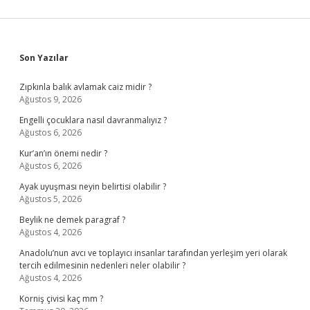
Sidebar
Son Yazılar
Zıpkınla balık avlamak caiz midir ?
Ağustos 9, 2026
Engelli çocuklara nasıl davranmalıyız ?
Ağustos 6, 2026
Kur’an’ın önemi nedir ?
Ağustos 6, 2026
Ayak uyuşması neyin belirtisi olabilir ?
Ağustos 5, 2026
Beylik ne demek paragraf ?
Ağustos 4, 2026
Anadolu’nun avcı ve toplayıcı insanlar tarafından yerleşim yeri olarak
tercih edilmesinin nedenleri neler olabilir ?
Ağustos 4, 2026
Korniş çivisi kaç mm ?