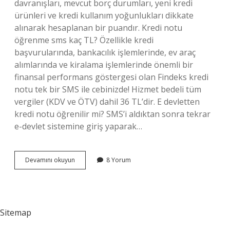
davranışları, mevcut borç durumları, yeni kredi
ürünleri ve kredi kullanım yoğunlukları dikkate
alınarak hesaplanan bir puandır. Kredi notu
öğrenme sms kaç TL? Özellikle kredi
başvurularında, bankacılık işlemlerinde, ev araç
alımlarında ve kiralama işlemlerinde önemli bir
finansal performans göstergesi olan Findeks kredi
notu tek bir SMS ile cebinizde! Hizmet bedeli tüm
vergiler (KDV ve ÖTV) dahil 36 TL’dir. E devletten
kredi notu öğrenilir mi? SMS’i aldıktan sonra tekrar
e-devlet sistemine giriş yaparak…
Kkb
Devamını okuyun
8 Yorum
Ye
Nasıl
Bakılır
Sitemap