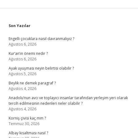
Sidebar
Son Yazılar
Engelli çocuklara nasıl davranmalıyız ?
Ağustos 6, 2026
Kur’an’ın önemi nedir ?
Ağustos 6, 2026
Ayak uyuşması neyin belirtisi olabilir ?
Ağustos 5, 2026
Beylik ne demek paragraf ?
Ağustos 4, 2026
Anadolu’nun avcı ve toplayıcı insanlar tarafından yerleşim yeri olarak
tercih edilmesinin nedenleri neler olabilir ?
Ağustos 4, 2026
Korniş çivisi kaç mm ?
Temmuz 30, 2026
Albay kısaltması nasıl ?