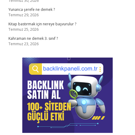
Temmuz 30, 2026
Yunanca şerefe ne demek ?
Temmuz 29, 2026
Kitap bastırmak için nereye başvurulur ?
Temmuz 25, 2026
Kahraman ne demek 3. sınıf ?
Temmuz 23, 2026